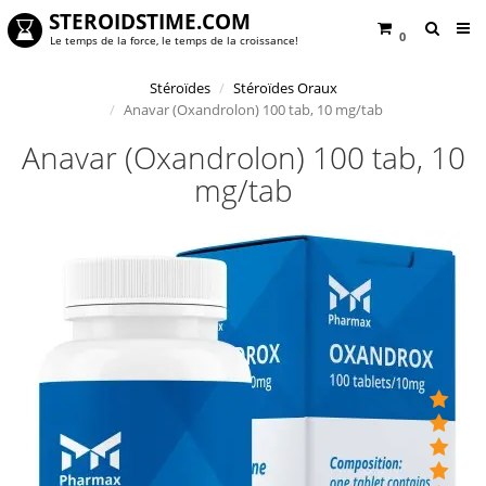
STEROIDSTIME.COM
0
Le temps de la force, le temps de la croissance!
Stéroïdes
Stéroïdes Oraux
Anavar (Oxandrolon) 100 tab, 10 mg/tab
Anavar (Oxandrolon) 100 tab, 10
mg/tab