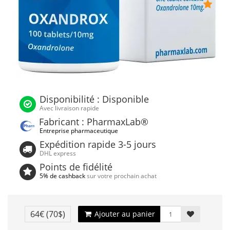
Disponibilité : Disponible
Avec livraison rapide
Fabricant : PharmaxLab®
Entreprise pharmaceutique
Expédition rapide 3-5 jours
DHL express
Points de fidélité
5% de cashback
sur votre prochain achat
64€
(70$)
Ajouter au panier