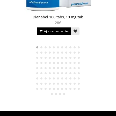
Dianabol 100 tabs, 10 mg/tab
28€
Ajouter au panier