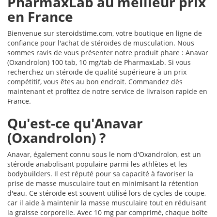
PharmaxLab au meilleur prix
en France
Bienvenue sur steroidstime.com, votre boutique en ligne de
confiance pour l'achat de stéroïdes de musculation. Nous
sommes ravis de vous présenter notre produit phare : Anavar
(Oxandrolon) 100 tab, 10 mg/tab de PharmaxLab. Si vous
recherchez un stéroïde de qualité supérieure à un prix
compétitif, vous êtes au bon endroit. Commandez dès
maintenant et profitez de notre service de livraison rapide en
France.
Qu'est-ce qu'Anavar
(Oxandrolon) ?
Anavar, également connu sous le nom d'Oxandrolon, est un
stéroïde anabolisant populaire parmi les athlètes et les
bodybuilders. Il est réputé pour sa capacité à favoriser la
prise de masse musculaire tout en minimisant la rétention
d'eau. Ce stéroïde est souvent utilisé lors de cycles de coupe,
car il aide à maintenir la masse musculaire tout en réduisant
la graisse corporelle. Avec 10 mg par comprimé, chaque boîte