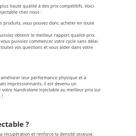
us haute qualité à des prix compétitifs. Voici
njectable chez nous :
s produits, vous pouvez donc acheter en toute
ssiez obtenir le meilleur rapport qualité-prix.
e vous puissiez commencer votre cycle sans délai.
toutes vos questions et vous aider dans votre
à améliorer leur performance physique et à
ts impressionnants, il est devenu un
 votre Nandrolone Injectable au meilleur prix sur
 !
ectable ?
a récupération et renforce la densité osseuse.