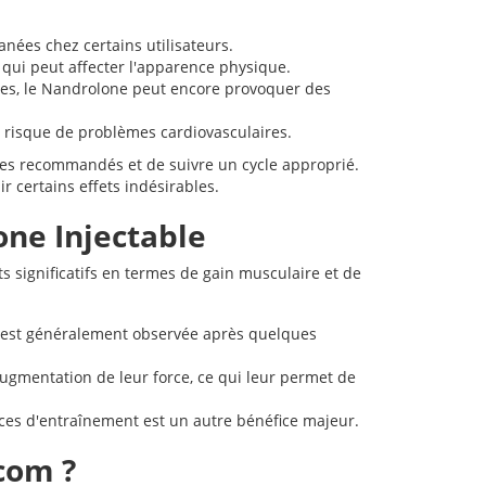
nées chez certains utilisateurs.
 qui peut affecter l'apparence physique.
es, le Nandrolone peut encore provoquer des
 risque de problèmes cardiovasculaires.
ages recommandés et de suivre un cycle approprié.
r certains effets indésirables.
one Injectable
s significatifs en termes de gain musculaire et de
est généralement observée après quelques
ugmentation de leur force, ce qui leur permet de
ces d'entraînement est un autre bénéfice majeur.
com ?