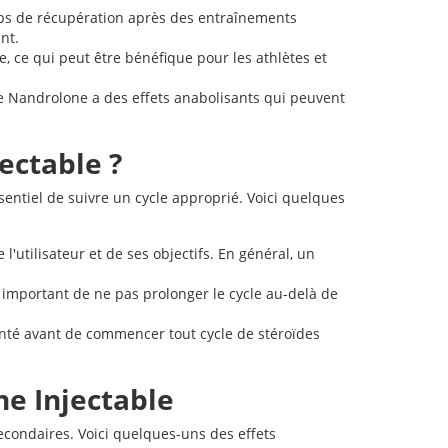
mps de récupération après des entraînements
nt.
, ce qui peut être bénéfique pour les athlètes et
le Nandrolone a des effets anabolisants qui peuvent
ectable ?
ssentiel de suivre un cycle approprié. Voici quelques
utilisateur et de ses objectifs. En général, un
t important de ne pas prolonger le cycle au-delà de
santé avant de commencer tout cycle de stéroïdes
ne Injectable
econdaires. Voici quelques-uns des effets