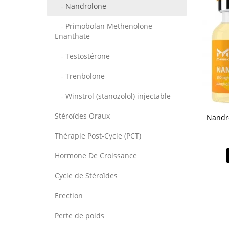
- Nandrolone
- Primobolan Methenolone
Enanthate
- Testostérone
- Trenbolone
- Winstrol (stanozolol) injectable
Stéroïdes Oraux
Nandro
Thérapie Post-Cycle (PCT)
Hormone De Croissance
Cycle de Stéroïdes
Erection
Perte de poids