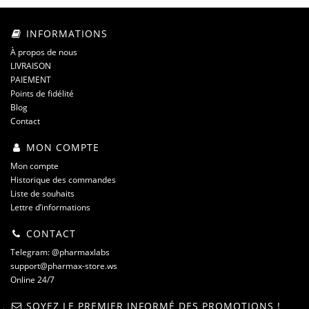
INFORMATIONS
À propos de nous
LIVRAISON
PAIEMENT
Points de fidélité
Blog
Contact
MON COMPTE
Mon compte
Historique des commandes
Liste de souhaits
Lettre d’informations
CONTACT
Telegram: @pharmaxlabs
support@pharmax-store.ws
Online 24/7
SOYEZ LE PREMIER INFORMÉ DES PROMOTIONS !