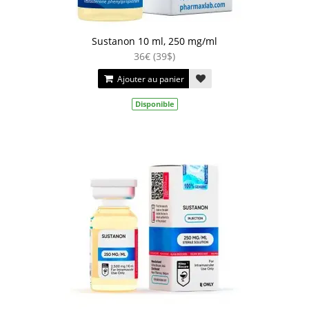
Sustanon 10 ml, 250 mg/ml
36€ (39$)
Ajouter au panier
Disponible