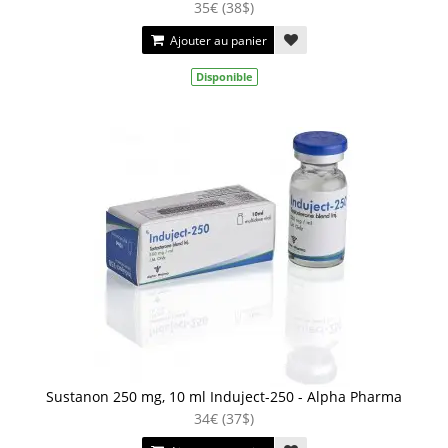
35€ (38$)
Ajouter au panier
Disponible
Sustanon 250 mg, 10 ml Induject-250 - Alpha Pharma
34€ (37$)