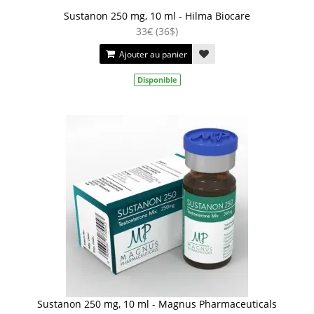
Sustanon 250 mg, 10 ml - Hilma Biocare
33€ (36$)
Ajouter au panier
Disponible
Sustanon 250 mg, 10 ml - Magnus Pharmaceuticals