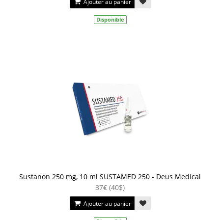
Ajouter au panier
Disponible
Sustanon 250 mg, 10 ml SUSTAMED 250 - Deus Medical
37€ (40$)
Ajouter au panier