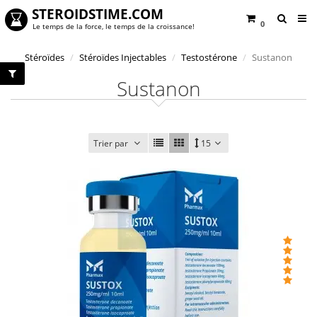
STEROIDSTIME.COM
0
Le temps de la force, le temps de la croissance!
Stéroïdes
Stéroïdes Injectables
Testostérone
Sustanon
Sustanon
Trier par
15