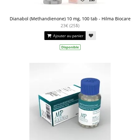
Dianabol (Methandienone) 10 mg, 100 tab - Hilma Biocare
23€ (25$)
Ajouter au panier
Disponible