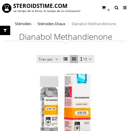
STEROIDSTIME.COM
0
Le temps de la force, le temps de la croissance!
Stéroïdes
Stéroïdes Oraux
Dianabol Methandienone
Dianabol Methandienone
Trier par
15