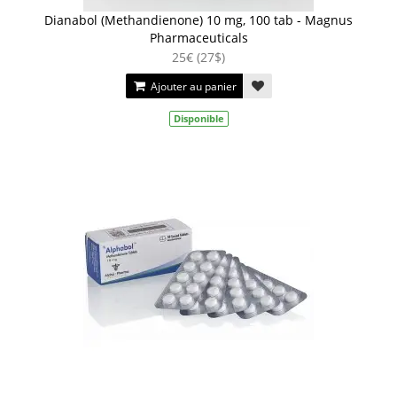
Dianabol (Methandienone) 10 mg, 100 tab - Magnus
Pharmaceuticals
25€ (27$)
Ajouter au panier
Disponible