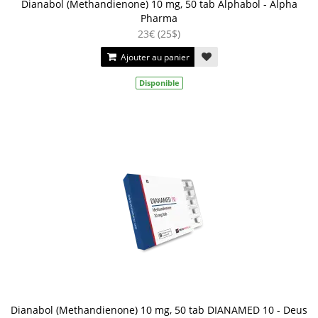
Dianabol (Methandienone) 10 mg, 50 tab Alphabol - Alpha
Pharma
23€ (25$)
Ajouter au panier
Disponible
Dianabol (Methandienone) 10 mg, 50 tab DIANAMED 10 - Deus