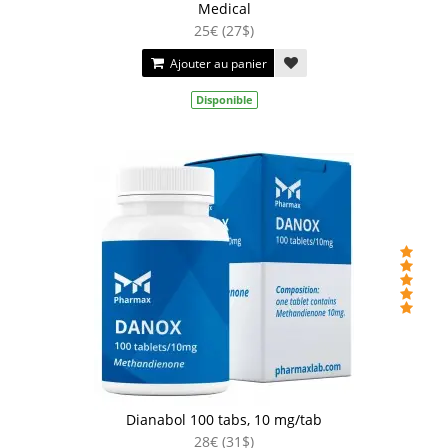
Medical
25€ (27$)
Ajouter au panier
Disponible
Dianabol 100 tabs, 10 mg/tab
28€ (31$)