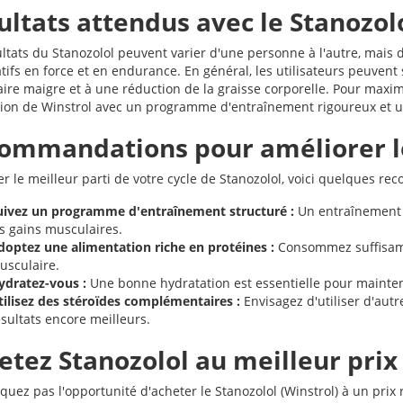
ultats attendus avec le Stanozol
ultats du Stanozolol peuvent varier d'une personne à l'autre, mais
catifs en force et en endurance. En général, les utilisateurs peuve
re maigre et à une réduction de la graisse corporelle. Pour maximis
sation de Winstrol avec un programme d'entraînement rigoureux et u
ommandations pour améliorer le
er le meilleur parti de votre cycle de Stanozolol, voici quelques r
uivez un programme d'entraînement structuré :
Un entraînement r
es gains musculaires.
doptez une alimentation riche en protéines :
Consommez suffisamm
usculaire.
ydratez-vous :
Une bonne hydratation est essentielle pour mainte
tilisez des stéroïdes complémentaires :
Envisagez d'utiliser d'aut
sultats encore meilleurs.
etez Stanozolol au meilleur prix
uez pas l'opportunité d'acheter le Stanozolol (Winstrol) à un prix