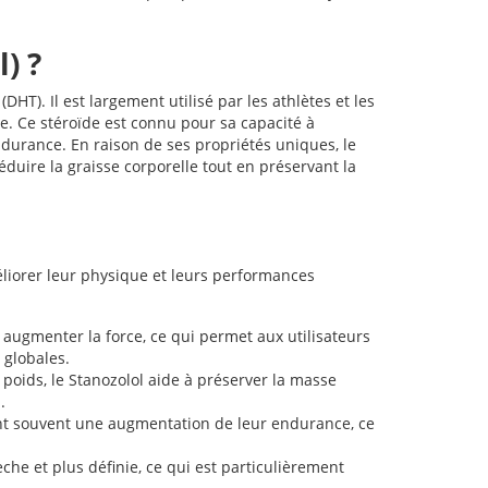
) ?
HT). Il est largement utilisé par les athlètes et les
. Ce stéroïde est connu pour sa capacité à
ndurance. En raison de ses propriétés uniques, le
réduire la graisse corporelle tout en préservant la
liorer leur physique et leurs performances
 augmenter la force, ce qui permet aux utilisateurs
 globales.
poids, le Stanozolol aide à préserver la masse
.
ent souvent une augmentation de leur endurance, ce
he et plus définie, ce qui est particulièrement