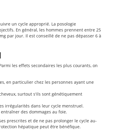
 suivre un cycle approprié. La posologie
objectifs. En général, les hommes prennent entre 25
 par jour. Il est conseillé de ne pas dépasser 6 à
l
Parmi les effets secondaires les plus courants, on
es, en particulier chez les personnes ayant une
cheveux, surtout s'ils sont génétiquement
 irrégularités dans leur cycle menstruel.
t entraîner des dommages au foie.
es prescrites et de ne pas prolonger le cycle au-
rotection hépatique peut être bénéfique.