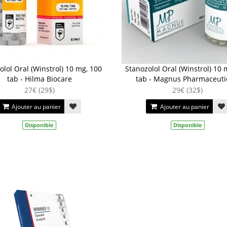
olol Oral (Winstrol) 10 mg, 100
Stanozolol Oral (Winstrol) 10 
tab - Hilma Biocare
tab - Magnus Pharmaceuti
27€ (29$)
29€ (32$)
Ajouter au panier
Ajouter au panier
Disponible
Disponible