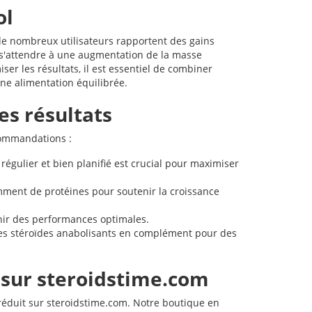
ol
 de nombreux utilisateurs rapportent des gains
nt s'attendre à une augmentation de la masse
er les résultats, il est essentiel de combiner
ne alimentation équilibrée.
s résultats
ecommandations :
égulier et bien planifié est crucial pour maximiser
ent de protéines pour soutenir la croissance
nir des performances optimales.
res stéroïdes anabolisants en complément pour des
 sur steroidstime.com
 réduit sur steroidstime.com. Notre boutique en