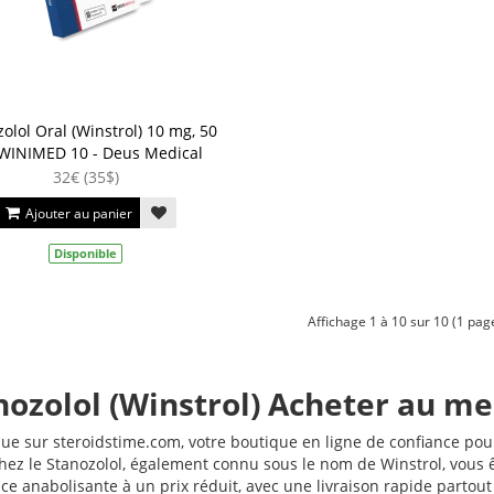
olol Oral (Winstrol) 10 mg, 50
 WINIMED 10 - Deus Medical
32€ (35$)
Ajouter au panier
Disponible
Affichage 1 à 10 sur 10 (1 pag
nozolol (Winstrol) Acheter au me
ue sur steroidstime.com, votre boutique en ligne de confiance pour
hez le Stanozolol, également connu sous le nom de Winstrol, vous 
ce anabolisante à un prix réduit, avec une livraison rapide partou