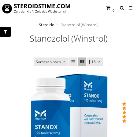
STEROIDSTIME.COM
0
Zeit der Kraft, Zeit des Wachstums!
Steroide
Stanozolol (Winstrol)
Stanozolol (Winstrol)
Sortieren nach
15