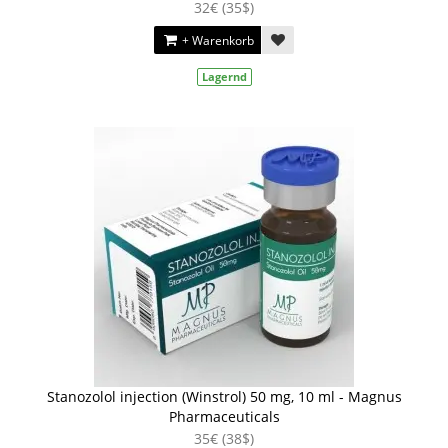
32€ (35$)
+ Warenkorb
Lagernd
Stanozolol injection (Winstrol) 50 mg, 10 ml - Magnus
Pharmaceuticals
35€ (38$)