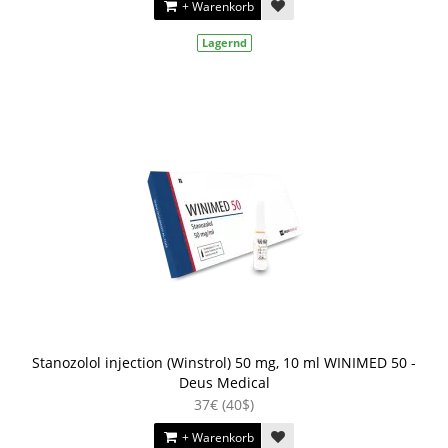
+ Warenkorb
Lagernd
Stanozolol injection (Winstrol) 50 mg, 10 ml WINIMED 50 -
Deus Medical
37€ (40$)
+ Warenkorb