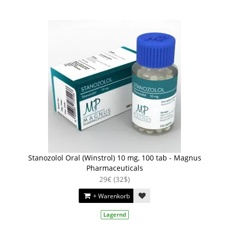
Stanozolol Oral (Winstrol) 10 mg, 100 tab - Magnus
Pharmaceuticals
29€ (32$)
+ Warenkorb
Lagernd