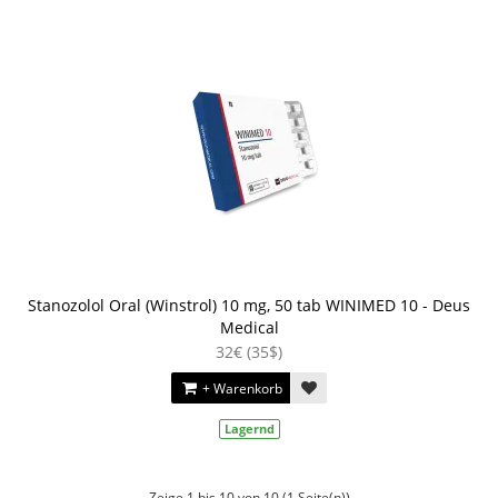
Stanozolol Oral (Winstrol) 10 mg, 50 tab WINIMED 10 - Deus
Medical
32€ (35$)
+ Warenkorb
Lagernd
Zeige 1 bis 10 von 10 (1 Seite(n))