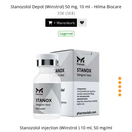
Stanozolol Depot (Winstrol) 50 mg, 10 ml - Hilma Biocare
33€ (36$)
+ Warenkorb
Lagernd
Stanozolol injection (Winstrol ) 10 ml, 50 mg/ml