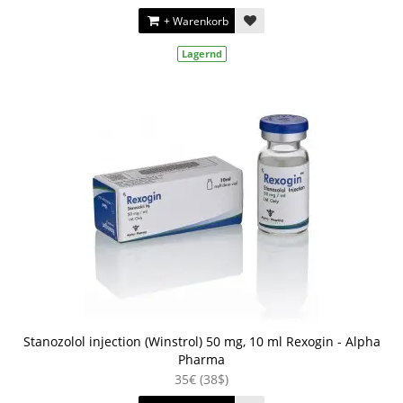
+ Warenkorb
Lagernd
Stanozolol injection (Winstrol) 50 mg, 10 ml Rexogin - Alpha
Pharma
35€ (38$)