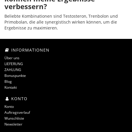
verbessern?
Beliebte Kombinationen sind Testosteron, Trenbolon und
Primobolan, die alle synergistisch wirken können, um die
Ergebnisse zu maximieren.
INFORMATIONEN
Über uns
LIEFERUNG
ZAHLUNG
Bonuspunkte
Blog
Kontakt
KONTO
Konto
Auftragsverlauf
Wunschliste
Newsletter