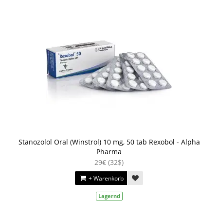
Stanozolol Oral (Winstrol) 10 mg, 50 tab Rexobol - Alpha
Pharma
29€ (32$)
+ Warenkorb
Lagernd