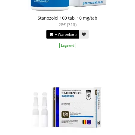
Stanozolol 100 tab, 10 mg/tab
28€ (31$)
+ Warenkorb
Lagernd