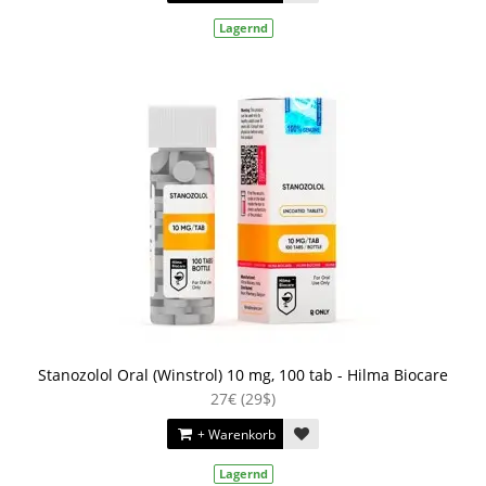
Lagernd
Stanozolol Oral (Winstrol) 10 mg, 100 tab - Hilma Biocare
27€ (29$)
+ Warenkorb
Lagernd