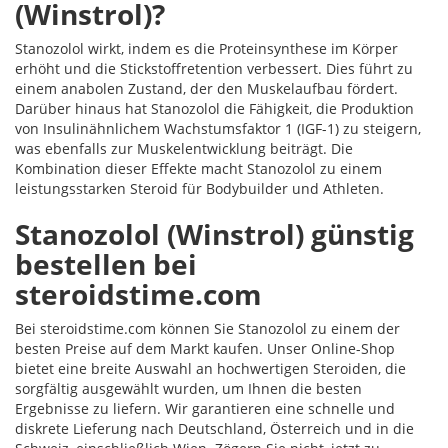
(Winstrol)?
Stanozolol wirkt, indem es die Proteinsynthese im Körper
erhöht und die Stickstoffretention verbessert. Dies führt zu
einem anabolen Zustand, der den Muskelaufbau fördert.
Darüber hinaus hat Stanozolol die Fähigkeit, die Produktion
von Insulinähnlichem Wachstumsfaktor 1 (IGF-1) zu steigern,
was ebenfalls zur Muskelentwicklung beiträgt. Die
Kombination dieser Effekte macht Stanozolol zu einem
leistungsstarken Steroid für Bodybuilder und Athleten.
Stanozolol (Winstrol) günstig
bestellen bei
steroidstime.com
Bei steroidstime.com können Sie Stanozolol zu einem der
besten Preise auf dem Markt kaufen. Unser Online-Shop
bietet eine breite Auswahl an hochwertigen Steroiden, die
sorgfältig ausgewählt wurden, um Ihnen die besten
Ergebnisse zu liefern. Wir garantieren eine schnelle und
diskrete Lieferung nach Deutschland, Österreich und in die