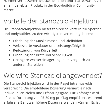
zu einer verbesserten Muskeldefinition und -härte, was es zu
einem beliebten Produkt in der Bodybuilding-Community
macht.
Vorteile der Stanozolol-Injektion
Die Stanozolol-Injektion bietet zahlreiche Vorteile für Sportler
und Bodybuilder. Zu den wichtigsten Vorteilen gehören:
Erhöhung der Muskelmasse und -definition
Verbesserte Ausdauer und Leistungsfähigkeit
Reduzierung von Körperfett
Erhöhung der Kraft und Schnelligkeit
Geringere Wassereinlagerungen im Vergleich zu
anderen Steroiden
Wie wird Stanozolol angewendet?
Die Stanozolol-Injektion wird in der Regel intramuskulär
verabreicht. Die empfohlene Dosierung variiert je nach
individuellen Zielen und Erfahrungsgrad. Für Anfänger wird
oft eine Dosierung von 25-50 mg pro Tag empfohlen, während
erfahrene Benutzer höhere Dosen verwenden können. Es ist