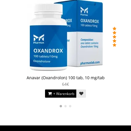
Anavar (Oxandrolon) 100 tab, 10 mg/tab
64€
+ Warenkorb