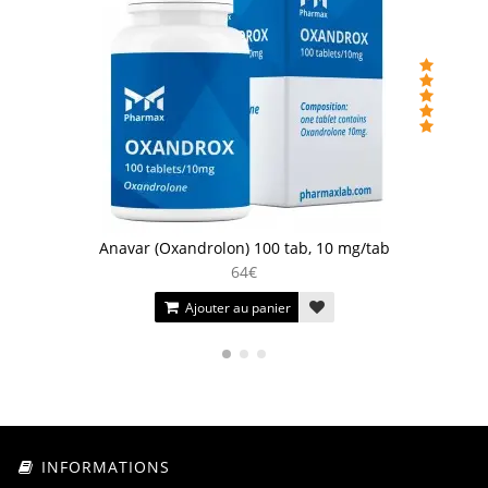
Anavar (Oxandrolon) 100 tab, 10 mg/tab
64€
Ajouter au panier
INFORMATIONS