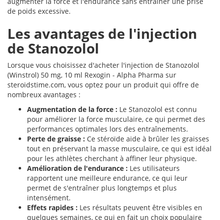
augmenter la force et l'endurance sans entraîner une prise
de poids excessive.
Les avantages de l'injection
de Stanozolol
Lorsque vous choisissez d'acheter l'injection de Stanozolol
(Winstrol) 50 mg, 10 ml Rexogin - Alpha Pharma sur
steroidstime.com, vous optez pour un produit qui offre de
nombreux avantages :
Augmentation de la force :
Le Stanozolol est connu
pour améliorer la force musculaire, ce qui permet des
performances optimales lors des entraînements.
Perte de graisse :
Ce stéroïde aide à brûler les graisses
tout en préservant la masse musculaire, ce qui est idéal
pour les athlètes cherchant à affiner leur physique.
Amélioration de l'endurance :
Les utilisateurs
rapportent une meilleure endurance, ce qui leur
permet de s'entraîner plus longtemps et plus
intensément.
Effets rapides :
Les résultats peuvent être visibles en
quelques semaines, ce qui en fait un choix populaire