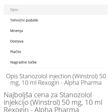
Opis
Tehnični podatki
Mnenja
Dostava
Plačilo
Nagradne točke
Opis Stanozolol injection (Winstrol) 50
mg, 10 ml Rexogin - Alpha Pharma
Najboljša cena za Stanozolol
injekcijo (Winstrol) 50 mg, 10 ml
Rexogin - Alpha Pharma