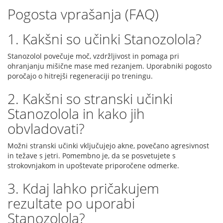
Pogosta vprašanja (FAQ)
1. Kakšni so učinki Stanozolola?
Stanozolol povečuje moč, vzdržljivost in pomaga pri
ohranjanju mišične mase med rezanjem. Uporabniki pogosto
poročajo o hitrejši regeneraciji po treningu.
2. Kakšni so stranski učinki
Stanozolola in kako jih
obvladovati?
Možni stranski učinki vključujejo akne, povečano agresivnost
in težave s jetri. Pomembno je, da se posvetujete s
strokovnjakom in upoštevate priporočene odmerke.
3. Kdaj lahko pričakujem
rezultate po uporabi
Stanozolola?