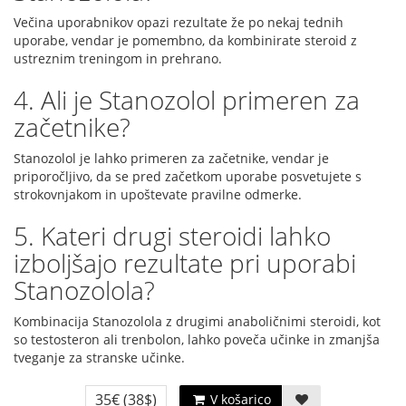
Večina uporabnikov opazi rezultate že po nekaj tednih
uporabe, vendar je pomembno, da kombinirate steroid z
ustreznim treningom in prehrano.
4. Ali je Stanozolol primeren za
začetnike?
Stanozolol je lahko primeren za začetnike, vendar je
priporočljivo, da se pred začetkom uporabe posvetujete s
strokovnjakom in upoštevate pravilne odmerke.
5. Kateri drugi steroidi lahko
izboljšajo rezultate pri uporabi
Stanozolola?
Kombinacija Stanozolola z drugimi anaboličnimi steroidi, kot
so testosteron ali trenbolon, lahko poveča učinke in zmanjša
tveganje za stranske učinke.
35€
(38$)
V košarico