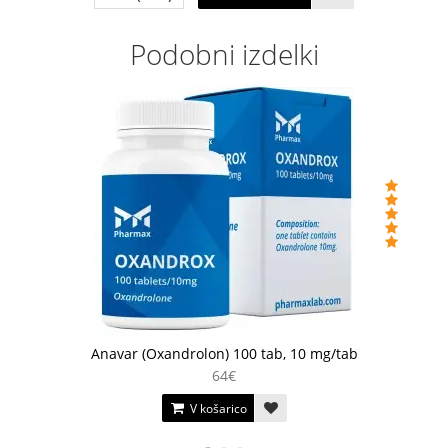
Podobni izdelki
Anavar (Oxandrolon) 100 tab, 10 mg/tab
64€
V košarico