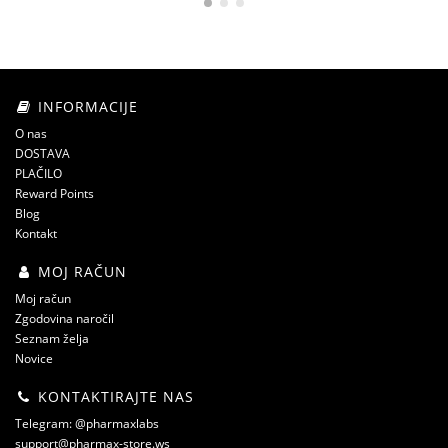
INFORMACIJE
O nas
DOSTAVA
PLAČILO
Reward Points
Blog
Kontakt
MOJ RAČUN
Moj račun
Zgodovina naročil
Seznam želja
Novice
KONTAKTIRAJTE NAS
Telegram: @pharmaxlabs
support@pharmax-store.ws