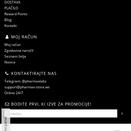
DOSTAVA
PLAČILO
Reward Points
Blog
Kontakt
MOJ RAČUN
Moj račun
Zgodovina naročil
Seznam želja
Novice
KONTAKTIRAJTE NAS
Telegram: @pharmaxlabs
support@pharmax-store.ws
Online 24/7
BODITE PRVI, KI IZVE ZA PROMOCIJE!
Levi panel