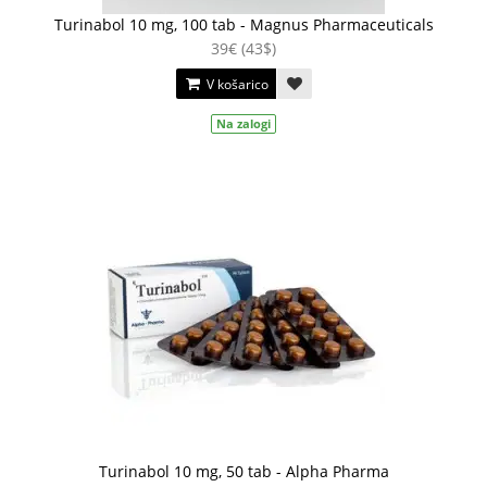
Turinabol 10 mg, 100 tab - Magnus Pharmaceuticals
39€ (43$)
V košarico
Na zalogi
Turinabol 10 mg, 50 tab - Alpha Pharma