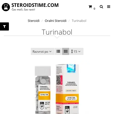
STEROIDSTIME.COM
0
Čas moči, čas rasti!
Steroidi
Oralni Steroidi
Turinabol
Turinabol
Razvrsti po
15