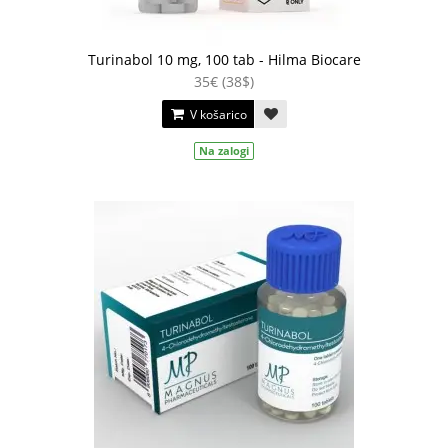
Turinabol 10 mg, 100 tab - Hilma Biocare
35€ (38$)
V košarico
Na zalogi