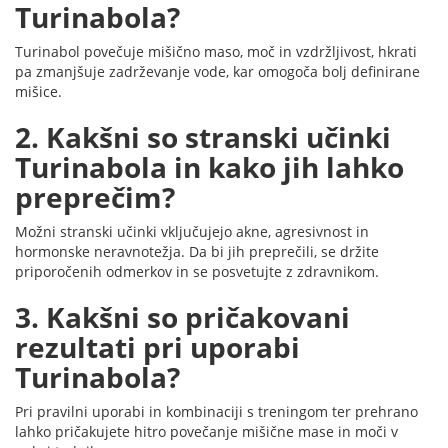
Turinabola?
Turinabol povečuje mišično maso, moč in vzdržljivost, hkrati
pa zmanjšuje zadrževanje vode, kar omogoča bolj definirane
mišice.
2. Kakšni so stranski učinki
Turinabola in kako jih lahko
preprečim?
Možni stranski učinki vključujejo akne, agresivnost in
hormonske neravnotežja. Da bi jih preprečili, se držite
priporočenih odmerkov in se posvetujte z zdravnikom.
3. Kakšni so pričakovani
rezultati pri uporabi
Turinabola?
Pri pravilni uporabi in kombinaciji s treningom ter prehrano
lahko pričakujete hitro povečanje mišične mase in moči v