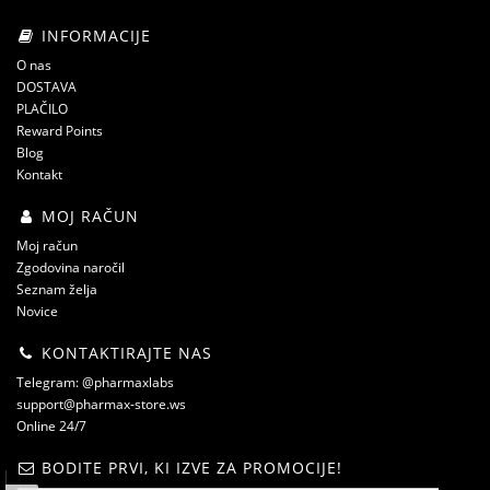
INFORMACIJE
O nas
DOSTAVA
PLAČILO
Reward Points
Blog
Kontakt
MOJ RAČUN
Moj račun
Zgodovina naročil
Seznam želja
Novice
KONTAKTIRAJTE NAS
Telegram: @pharmaxlabs
support@pharmax-store.ws
Online 24/7
BODITE PRVI, KI IZVE ZA PROMOCIJE!