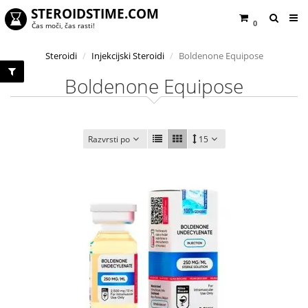
STEROIDSTIME.COM
0
Čas moči, čas rasti!
Steroidi
Injekcijski Steroidi
Boldenone Equipose
Boldenone Equipose
Razvrsti po
15