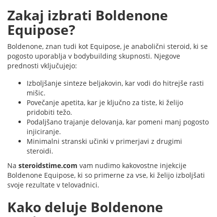
Zakaj izbrati Boldenone
Equipose?
Boldenone, znan tudi kot Equipose, je anabolični steroid, ki se
pogosto uporablja v bodybuilding skupnosti. Njegove
prednosti vključujejo:
Izboljšanje sinteze beljakovin, kar vodi do hitrejše rasti
mišic.
Povečanje apetita, kar je ključno za tiste, ki želijo
pridobiti težo.
Podaljšano trajanje delovanja, kar pomeni manj pogosto
injiciranje.
Minimalni stranski učinki v primerjavi z drugimi
steroidi.
Na
steroidstime.com
vam nudimo kakovostne injekcije
Boldenone Equipose, ki so primerne za vse, ki želijo izboljšati
svoje rezultate v telovadnici.
Kako deluje Boldenone