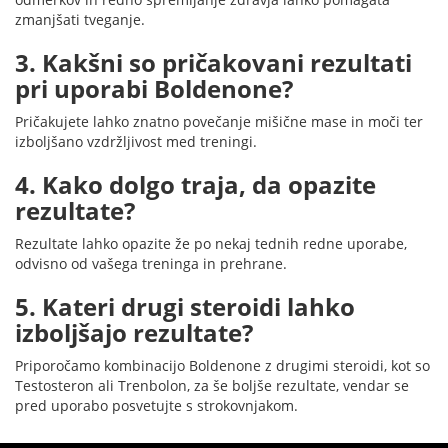
zmanjšati tveganje.
3. Kakšni so pričakovani rezultati
pri uporabi Boldenone?
Pričakujete lahko znatno povečanje mišične mase in moči ter
izboljšano vzdržljivost med treningi.
4. Kako dolgo traja, da opazite
rezultate?
Rezultate lahko opazite že po nekaj tednih redne uporabe,
odvisno od vašega treninga in prehrane.
5. Kateri drugi steroidi lahko
izboljšajo rezultate?
Priporočamo kombinacijo Boldenone z drugimi steroidi, kot so
Testosteron ali Trenbolon, za še boljše rezultate, vendar se
pred uporabo posvetujte s strokovnjakom.