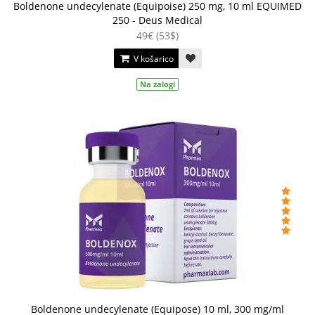
Boldenone undecylenate (Equipoise) 250 mg, 10 ml EQUIMED
250 - Deus Medical
49€ (53$)
V košarico
Na zalogi
Boldenone undecylenate (Equipose) 10 ml, 300 mg/ml