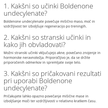
1. Kakšni so učinki Boldenone
undecylenate?
Boldenone undecylenate povečuje mišično maso, moč in
vzdržljivost ter izboljšuje regeneracijo po treningih.
2. Kakšni so stranski učinki in
kako jih obvladovati?
Možni stranski učinki vključujejo akne, povečano znojenje in
hormonske neravnotežja. Priporočljivo je, da se držite
priporočenih odmerkov in spremljate svoje telo.
3. Kakšni so pričakovani rezultati
pri uporabi Boldenone
undecylenate?
Pričakujete lahko opazno povečanje mišične mase in
izboljšanje moči ter vzdržljivosti v relativno kratkem času.