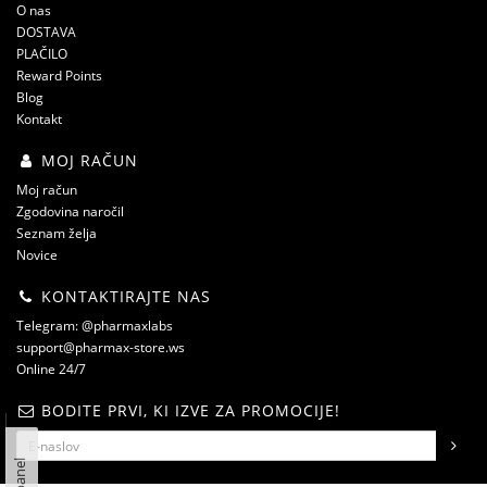
O nas
DOSTAVA
PLAČILO
Reward Points
Blog
Kontakt
MOJ RAČUN
Moj račun
Zgodovina naročil
Seznam želja
Novice
KONTAKTIRAJTE NAS
Telegram: @pharmaxlabs
support@pharmax-store.ws
Online 24/7
BODITE PRVI, KI IZVE ZA PROMOCIJE!