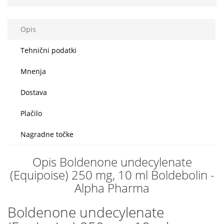
Opis
Tehnični podatki
Mnenja
Dostava
Plačilo
Nagradne točke
Opis Boldenone undecylenate
(Equipoise) 250 mg, 10 ml Boldebolin -
Alpha Pharma
Boldenone undecylenate