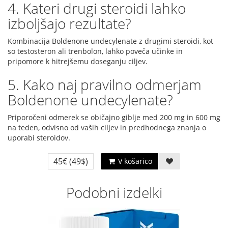
4. Kateri drugi steroidi lahko
izboljšajo rezultate?
Kombinacija Boldenone undecylenate z drugimi steroidi, kot
so testosteron ali trenbolon, lahko poveča učinke in
pripomore k hitrejšemu doseganju ciljev.
5. Kako naj pravilno odmerjam
Boldenone undecylenate?
Priporočeni odmerek se običajno giblje med 200 mg in 600 mg
na teden, odvisno od vaših ciljev in predhodnega znanja o
uporabi steroidov.
45€
(49$)
V košarico
Podobni izdelki