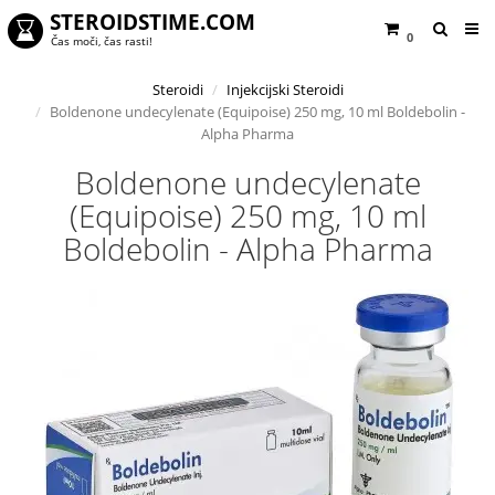
STEROIDSTIME.COM
0
Čas moči, čas rasti!
Steroidi
Injekcijski Steroidi
Boldenone undecylenate (Equipoise) 250 mg, 10 ml Boldebolin -
Alpha Pharma
Boldenone undecylenate
(Equipoise) 250 mg, 10 ml
Boldebolin - Alpha Pharma