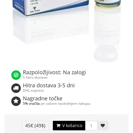
Razpoložljivost: Na zalogi
S hitro dostavo
Hitra dostava 3-5 dni
DHL express
Nagradne točke
5% vračila
pri vašem naslednjem nakupu
45€
(49$)
V košarico