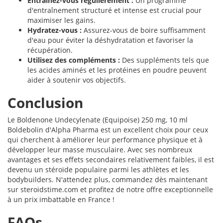
Entraînez-vous régulièrement :
Un programme
d'entraînement structuré et intense est crucial pour
maximiser les gains.
Hydratez-vous :
Assurez-vous de boire suffisamment
d'eau pour éviter la déshydratation et favoriser la
récupération.
Utilisez des compléments :
Des suppléments tels que
les acides aminés et les protéines en poudre peuvent
aider à soutenir vos objectifs.
Conclusion
Le Boldenone Undecylenate (Equipoise) 250 mg, 10 ml
Boldebolin d'Alpha Pharma est un excellent choix pour ceux
qui cherchent à améliorer leur performance physique et à
développer leur masse musculaire. Avec ses nombreux
avantages et ses effets secondaires relativement faibles, il est
devenu un stéroïde populaire parmi les athlètes et les
bodybuilders. N'attendez plus, commandez dès maintenant
sur steroidstime.com et profitez de notre offre exceptionnelle
à un prix imbattable en France !
FAQs