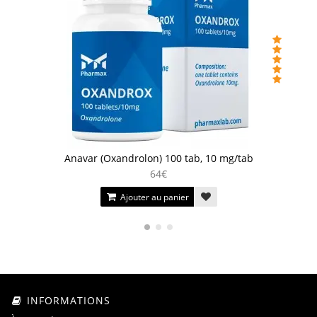
Anavar (Oxandrolon) 100 tab, 10 mg/tab
64€
Ajouter au panier
INFORMATIONS