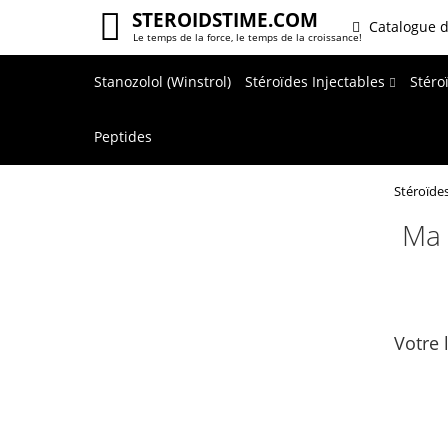
STEROIDSTIME.COM
.
Catalogue d
Le temps de la force, le temps de la croissance!
Stanozolol (Winstrol)
Stéroïdes Injectables
Stéro
Peptides
Stéroïde
Ma 
Votre 