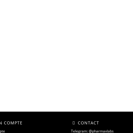
 COMPTE
CONTACT
pte
Telegram: @pharmaxlabs