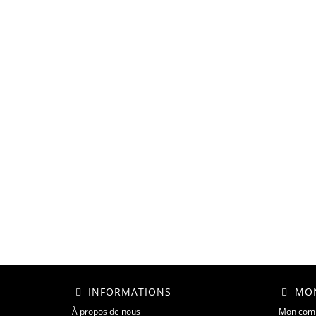
INFORMATIONS
MON
À propos de nous
Mon com