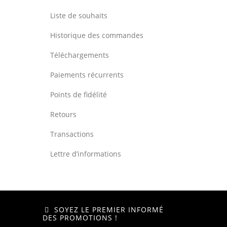
Liste de souhaits
Historique des commandes
Téléchargements
Paiements récurrents
Points de fidélité
Retours
Transactions
Lettre d’informations
SOYEZ LE PREMIER INFORMÉ
DES PROMOTIONS !