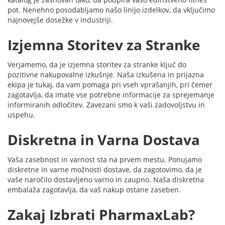
pot. Nenehno posodabljamo našo linijo izdelkov, da vključimo
najnovejše dosežke v industriji.
Izjemna Storitev za Stranke
Verjamemo, da je izjemna storitev za stranke ključ do
pozitivne nakupovalne izkušnje. Naša izkušena in prijazna
ekipa je tukaj, da vam pomaga pri vseh vprašanjih, pri čemer
zagotavlja, da imate vse potrebne informacije za sprejemanje
informiranih odločitev. Zavezani smo k vaši zadovoljstvu in
uspehu.
Diskretna in Varna Dostava
Vaša zasebnost in varnost sta na prvem mestu. Ponujamo
diskretne in varne možnosti dostave, da zagotovimo, da je
vaše naročilo dostavljeno varno in zaupno. Naša diskretna
embalaža zagotavlja, da vaš nakup ostane zaseben.
Zakaj Izbrati PharmaxLab?