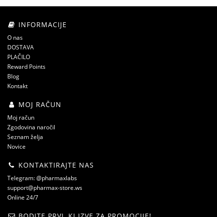
INFORMACIJE
O nas
DOSTAVA
PLAČILO
Reward Points
Blog
Kontakt
MOJ RAČUN
Moj račun
Zgodovina naročil
Seznam želja
Novice
KONTAKTIRAJTE NAS
Telegram: @pharmaxlabs
support@pharmax-store.ws
Online 24/7
BODITE PRVI, KI IZVE ZA PROMOCIJE!