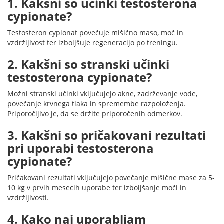
1. Kakšni so učinki testosterona
cypionate?
Testosteron cypionat povečuje mišično maso, moč in
vzdržljivost ter izboljšuje regeneracijo po treningu.
2. Kakšni so stranski učinki
testosterona cypionate?
Možni stranski učinki vključujejo akne, zadrževanje vode,
povečanje krvnega tlaka in spremembe razpoloženja.
Priporočljivo je, da se držite priporočenih odmerkov.
3. Kakšni so pričakovani rezultati
pri uporabi testosterona
cypionate?
Pričakovani rezultati vključujejo povečanje mišične mase za 5-
10 kg v prvih mesecih uporabe ter izboljšanje moči in
vzdržljivosti.
4. Kako naj uporabljam