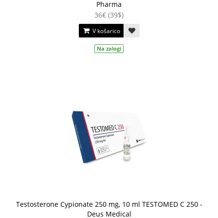
Pharma
36€ (39$)
V košarico
Na zalogi
Testosterone Cypionate 250 mg, 10 ml TESTOMED C 250 -
Deus Medical