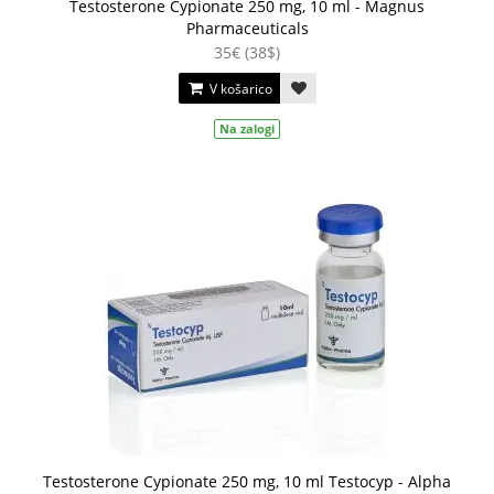
Testosterone Cypionate 250 mg, 10 ml - Magnus
Pharmaceuticals
35€ (38$)
V košarico
Na zalogi
Testosterone Cypionate 250 mg, 10 ml Testocyp - Alpha