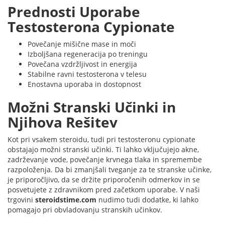
Prednosti Uporabe
Testosterona Cypionate
Povečanje mišične mase in moči
Izboljšana regeneracija po treningu
Povečana vzdržljivost in energija
Stabilne ravni testosterona v telesu
Enostavna uporaba in dostopnost
Možni Stranski Učinki in
Njihova Rešitev
Kot pri vsakem steroidu, tudi pri testosteronu cypionate
obstajajo možni stranski učinki. Ti lahko vključujejo akne,
zadrževanje vode, povečanje krvnega tlaka in spremembe
razpoloženja. Da bi zmanjšali tveganje za te stranske učinke,
je priporočljivo, da se držite priporočenih odmerkov in se
posvetujete z zdravnikom pred začetkom uporabe. V naši
trgovini
steroidstime.com
nudimo tudi dodatke, ki lahko
pomagajo pri obvladovanju stranskih učinkov.