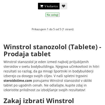
V košarico
Na zalogi
Prikazujem 1 do 5 od 5 (1 strani)
Winstrol stanozolol (Tablete) -
Prodaja tablet
Winstrol stanozolol je eden izmed najbolj priljubljenih
steroidov v svetu bodybuildinga. Njegova učinkovitost in hitri
rezultati so razlog, da ga mnogi športniki in bodybuilderji
izberejo za dosego svojih ciljev. V naši spletni trgovini
steroidstime.com
ponujamo Winstrol stanozolol v obliki
tablet po ugodnih cenah. Ne odlašajte, kupite zdaj in
izkoristite priložnost za izboljšanje svojih rezultatov!
Zakaj izbrati Winstrol