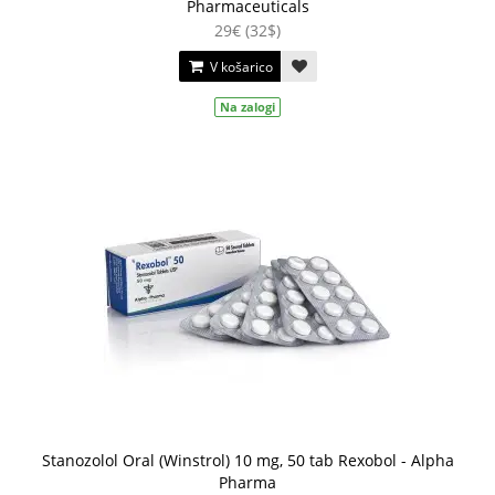
Pharmaceuticals
29€ (32$)
V košarico
Na zalogi
Stanozolol Oral (Winstrol) 10 mg, 50 tab Rexobol - Alpha
Pharma