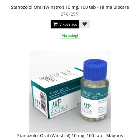
Stanozolol Oral (Winstrol) 10 mg, 100 tab - Hilma Biocare
27€ (29$)
V košarico
Na zalogi
Stanozolol Oral (Winstrol) 10 mg, 100 tab - Magnus