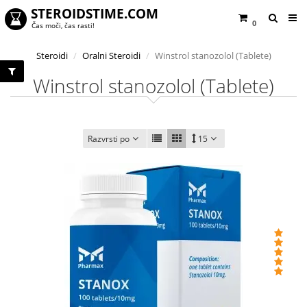
STEROIDSTIME.COM
0
Čas moči, čas rasti!
Steroidi
Oralni Steroidi
Winstrol stanozolol (Tablete)
Winstrol stanozolol (Tablete)
Razvrsti po
15