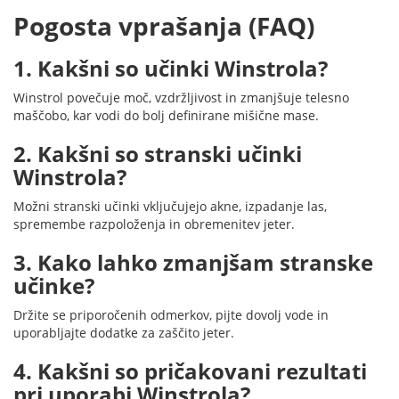
Pogosta vprašanja (FAQ)
1. Kakšni so učinki Winstrola?
Winstrol povečuje moč, vzdržljivost in zmanjšuje telesno
maščobo, kar vodi do bolj definirane mišične mase.
2. Kakšni so stranski učinki
Winstrola?
Možni stranski učinki vključujejo akne, izpadanje las,
spremembe razpoloženja in obremenitev jeter.
3. Kako lahko zmanjšam stranske
učinke?
Držite se priporočenih odmerkov, pijte dovolj vode in
uporabljajte dodatke za zaščito jeter.
4. Kakšni so pričakovani rezultati
pri uporabi Winstrola?