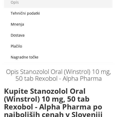
Opis
Tehnični podatki
Mnenja
Dostava
Plačilo
Nagradne točke
Opis Stanozolol Oral (Winstrol) 10 mg,
50 tab Rexobol - Alpha Pharma
Kupite Stanozolol Oral
(Winstrol) 10 mg, 50 tab
Rexobol - Alpha Pharma po
najboljših cenah v Sloveniji