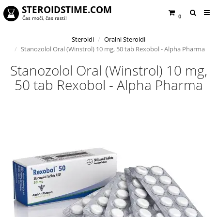
STEROIDSTIME.COM
0
Čas moči, čas rasti!
Steroidi
Oralni Steroidi
Stanozolol Oral (Winstrol) 10 mg, 50 tab Rexobol - Alpha Pharma
Stanozolol Oral (Winstrol) 10 mg,
50 tab Rexobol - Alpha Pharma