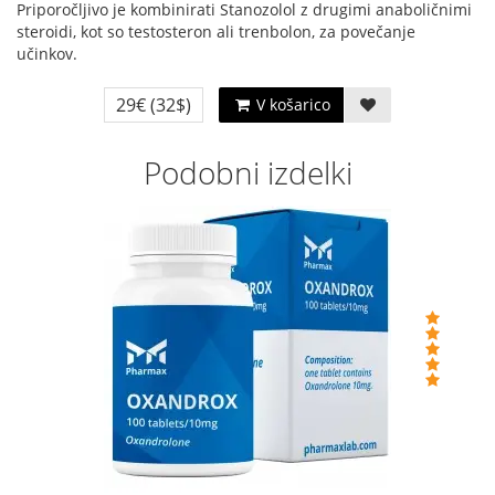
Priporočljivo je kombinirati Stanozolol z drugimi anaboličnimi
steroidi, kot so testosteron ali trenbolon, za povečanje
učinkov.
29€
(32$)
V košarico
Podobni izdelki