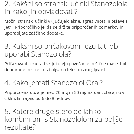
2. Kakšni so stranski učinki Stanozolola
in kako jih obvladovati?
Možni stranski učinki vključujejo akne, agresivnost in težave s
jetri. Priporočljivo je, da se držite priporočenih odmerkov in
uporabljate zaščitne dodatke.
3. Kakšni so pričakovani rezultati ob
uporabi Stanozolola?
Pričakovani rezultati vključujejo povečanje mišične mase, bolj
definirane mišice in izboljšano telesno zmogljivost.
4. Kako jemati Stanozolol Oral?
Priporočena doza je med 20 mg in 50 mg na dan, običajno v
ciklih, ki trajajo od 6 do 8 tednov.
5. Katere druge steroide lahko
kombiniram s Stanozololom za boljše
rezultate?