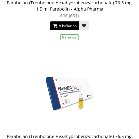
Parabolan (Trenbolone Hexahydrobenzylcarbonate) 76.5 mg,
1.5 ml Parabolin - Alpha Pharma
60€ (65$)
V košarico
Na zalogi
Parabolan (Trenbolone Hexahydrobenzylcarbonate) 76.5 mg,