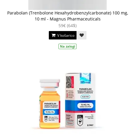
Parabolan (Trenbolone Hexahydrobenzylcarbonate) 100 mg,
10 ml - Magnus Pharmaceuticals
59€ (64$)
V košarico
Na zalogi