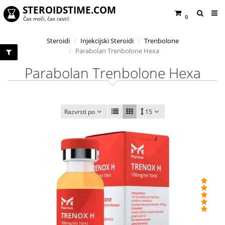
STEROIDSTIME.COM
0
Čas moči, čas rasti!
Steroidi
Injekcijski Steroidi
Trenbolone
Parabolan Trenbolone Hexa
Parabolan Trenbolone Hexa
Razvrsti po
15