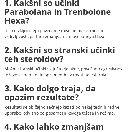
1. Kakšni so učinki
Parabolana in Trenbolone
Hexa?
Učinki vključujejo povečanje mišične mase, moči in
vzdržljivosti, pa tudi zmanjšanje maščobnega tkiva.
2. Kakšni so stranski učinki
teh steroidov?
Možni stranski učinki vključujejo akne, povečano agresivnost,
težave s spanjem in spremembe v ravni holesterola.
3. Kako dolgo traja, da
opazim rezultate?
Rezultati se običajno začnejo kazati po nekaj tednih redne
uporabe, odvisno od posameznikovega telesa in režima.
4. Kako lahko zmanjšam