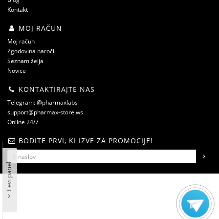
Kontakt
MOJ RAČUN
Moj račun
Zgodovina naročil
Seznam želja
Novice
KONTAKTIRAJTE NAS
Telegram: @pharmaxlabs
support@pharmax-store.ws
Online 24/7
BODITE PRVI, KI IZVE ZA PROMOCIJE!
Levi panel
steroidshop.ws © -2 – 2026