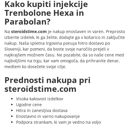
Kako kupiti injekcije
Trenbolone Hexa in
Parabolan?
Na
steroidstime.com
je nakup enostaven in varen. Preprosto
izberite izdelek, ki ga želite, dodajte ga v košarico in zaključite
nakup. Naša spletna trgovina ponuja hitro dostavo po
Sloveniji, kar pomeni, da boste svoje naročilo prejeli v
najkrajšem možnem času. Ne pozabite, da so naše cene med
najboljšimi na trgu, kar vam omogoča, da prihranite denar,
medtem ko dosežete svoje cilje.
Prednosti nakupa pri
steroidstime.com
Visoka kakovost izdelkov
Ugodne cene
Hitra in zanesljiva dostava
Enostavno in varno nakupovanje
Podpora strankam, ki vam je vedno na voljo