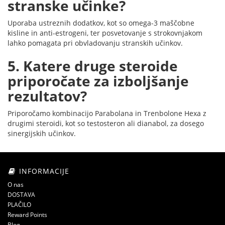
stranske učinke?
Uporaba ustreznih dodatkov, kot so omega-3 maščobne
kisline in anti-estrogeni, ter posvetovanje s strokovnjakom
lahko pomagata pri obvladovanju stranskih učinkov.
5. Katere druge steroide
priporočate za izboljšanje
rezultatov?
Priporočamo kombinacijo Parabolana in Trenbolone Hexa z
drugimi steroidi, kot so testosteron ali dianabol, za dosego
sinergijskih učinkov.
INFORMACIJE
O nas
DOSTAVA
PLAČILO
Reward Points
Blog