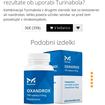
rezultate ob uporabi Turinabola?
Kombinacija Turinabola z drugimi steroidi, kot so testosteron
ali nandrolon, lahko poveča učinke, vendar se pred tem
posvetujte s strokovnjakom.
36€
(39$)
V košarico
Podobni izdelki