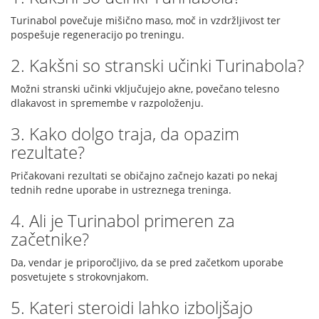
Turinabol povečuje mišično maso, moč in vzdržljivost ter
pospešuje regeneracijo po treningu.
2. Kakšni so stranski učinki Turinabola?
Možni stranski učinki vključujejo akne, povečano telesno
dlakavost in spremembe v razpoloženju.
3. Kako dolgo traja, da opazim
rezultate?
Pričakovani rezultati se običajno začnejo kazati po nekaj
tednih redne uporabe in ustreznega treninga.
4. Ali je Turinabol primeren za
začetnike?
Da, vendar je priporočljivo, da se pred začetkom uporabe
posvetujete s strokovnjakom.
5. Kateri steroidi lahko izboljšajo