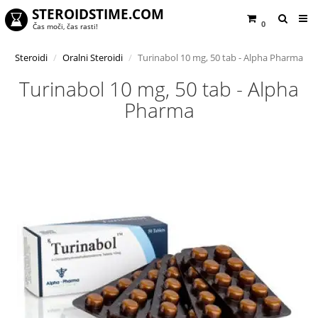
STEROIDSTIME.COM
0
Čas moči, čas rasti!
Steroidi
Oralni Steroidi
Turinabol 10 mg, 50 tab - Alpha Pharma
Turinabol 10 mg, 50 tab - Alpha
Pharma