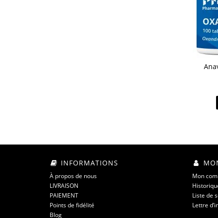
Anav
INFORMATIONS
MON
À propos de nous
Mon com
LIVRAISON
Historiq
PAIEMENT
Liste de 
Points de fidélité
Lettre d’
Blog