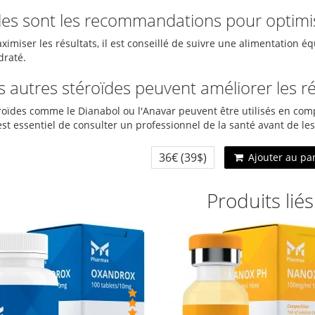
les sont les recommandations pour optimise
imiser les résultats, il est conseillé de suivre une alimentation éq
draté.
 autres stéroïdes peuvent améliorer les ré
roïdes comme le Dianabol ou l'Anavar peuvent être utilisés en com
est essentiel de consulter un professionnel de la santé avant de les 
36€
(39$)
Ajouter au pa
Produits liés