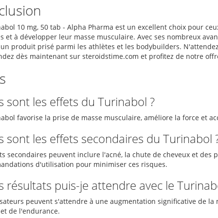
clusion
nabol 10 mg, 50 tab - Alpha Pharma est un excellent choix pour ce
es et à développer leur masse musculaire. Avec ses nombreux avantag
un produit prisé parmi les athlètes et les bodybuilders. N'attendez
ez dès maintenant sur steroidstime.com et profitez de notre offre
s
 sont les effets du Turinabol ?
abol favorise la prise de masse musculaire, améliore la force et ac
 sont les effets secondaires du Turinabol 
ets secondaires peuvent inclure l'acné, la chute de cheveux et des 
ndations d'utilisation pour minimiser ces risques.
 résultats puis-je attendre avec le Turinab
lisateurs peuvent s'attendre à une augmentation significative de l
 et de l'endurance.