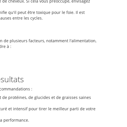
e de cheveux. Si cela vous préoccupe, envisagez
fie qu'il peut être toxique pour le foie. Il est
uses entre les cycles.
on de plusieurs facteurs, notamment l'alimentation,
dre à :
sultats
recommandations :
e protéines, de glucides et de graisses saines
 et intensif pour tirer le meilleur parti de votre
la performance.