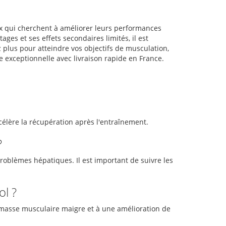
ux qui cherchent à améliorer leurs performances
es et ses effets secondaires limités, il est
 plus pour atteindre vos objectifs de musculation,
 exceptionnelle avec livraison rapide en France.
célère la récupération après l'entraînement.
?
problèmes hépatiques. Il est important de suivre les
ol ?
a masse musculaire maigre et à une amélioration de