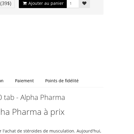
€
(39$)
Ajouter au panier
on
Paiement
Points de fidélité
0 tab - Alpha Pharma
pha Pharma à prix
 l'achat de stéroïdes de musculation. Aujourd'hui,