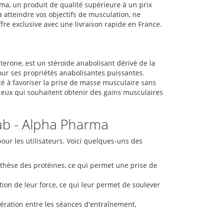
a, un produit de qualité supérieure à un prix
 atteindre vos objectifs de musculation, ne
re exclusive avec une livraison rapide en France.
rone, est un stéroïde anabolisant dérivé de la
pour ses propriétés anabolisantes puissantes.
té à favoriser la prise de masse musculaire sans
 ceux qui souhaitent obtenir des gains musculaires
ab - Alpha Pharma
ur les utilisateurs. Voici quelques-uns des
nthèse des protéines, ce qui permet une prise de
ion de leur force, ce qui leur permet de soulever
ération entre les séances d'entraînement,