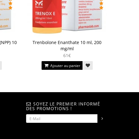
(NPP) 10
Trenbolone Enanthate 10 ml, 200
mg/ml
61€
Ajouter au panier
SOYEZ LE PREMIER INFORMÉ
DES PROMOTIONS !