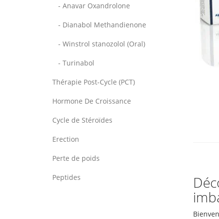
- Anavar Oxandrolone
- Dianabol Methandienone
- Winstrol stanozolol (Oral)
- Turinabol
Thérapie Post-Cycle (PCT)
Hormone De Croissance
Cycle de Stéroïdes
Erection
Perte de poids
Peptides
Déco
imba
Bienven