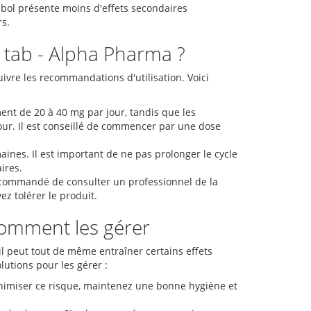
abol présente moins d'effets secondaires
s.
 tab - Alpha Pharma ?
suivre les recommandations d'utilisation. Voici
t de 20 à 40 mg par jour, tandis que les
our. Il est conseillé de commencer par une dose
ines. Il est important de ne pas prolonger le cycle
ires.
ecommandé de consulter un professionnel de la
z tolérer le produit.
comment les gérer
il peut tout de même entraîner certains effets
lutions pour les gérer :
inimiser ce risque, maintenez une bonne hygiène et