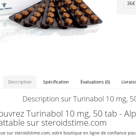
36
Description
Spécification
Évaluations (0)
Livrais
Description sur Turinabol 10 mg, 5
uvrez Turinabol 10 mg, 50 tab - Al
ttable sur steroidstime.com
ue sur steroidstime.com, votre boutique en ligne de confiance pour