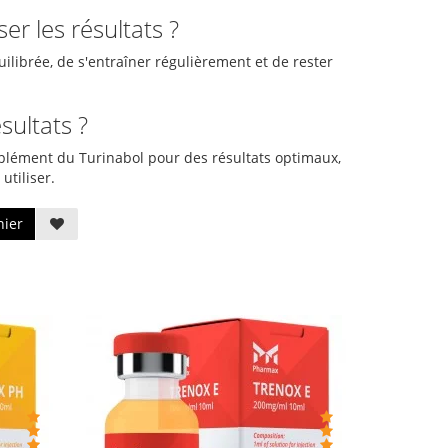
r les résultats ?
uilibrée, de s'entraîner régulièrement et de rester
sultats ?
plément du Turinabol pour des résultats optimaux,
utiliser.
nier