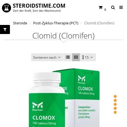
STEROIDSTIME.COM
0
Zeit der Kraft, Zeit des Wachstums!
Steroide
Post-Zyklus-Therapie (PCT)
Clomid (Clomifen)
Clomid (Clomifen)
Sortieren nach
15