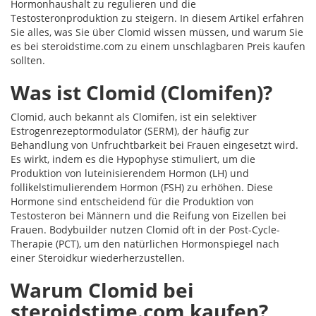
Hormonhaushalt zu regulieren und die
Testosteronproduktion zu steigern. In diesem Artikel erfahren
Sie alles, was Sie über Clomid wissen müssen, und warum Sie
es bei steroidstime.com zu einem unschlagbaren Preis kaufen
sollten.
Was ist Clomid (Clomifen)?
Clomid, auch bekannt als Clomifen, ist ein selektiver
Estrogenrezeptormodulator (SERM), der häufig zur
Behandlung von Unfruchtbarkeit bei Frauen eingesetzt wird.
Es wirkt, indem es die Hypophyse stimuliert, um die
Produktion von luteinisierendem Hormon (LH) und
follikelstimulierendem Hormon (FSH) zu erhöhen. Diese
Hormone sind entscheidend für die Produktion von
Testosteron bei Männern und die Reifung von Eizellen bei
Frauen. Bodybuilder nutzen Clomid oft in der Post-Cycle-
Therapie (PCT), um den natürlichen Hormonspiegel nach
einer Steroidkur wiederherzustellen.
Warum Clomid bei
steroidstime.com kaufen?