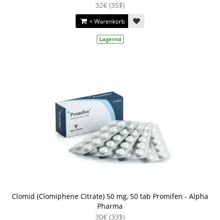
32€ (35$)
+ Warenkorb
Lagernd
Clomid (Clomiphene Citrate) 50 mg, 50 tab Promifen - Alpha
Pharma
30€ (33$)