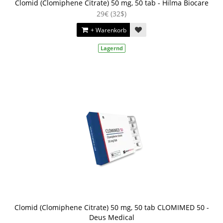
Clomid (Clomiphene Citrate) 50 mg, 50 tab - Hilma Biocare
29€ (32$)
+ Warenkorb
Lagernd
Clomid (Clomiphene Citrate) 50 mg, 50 tab CLOMIMED 50 -
Deus Medical