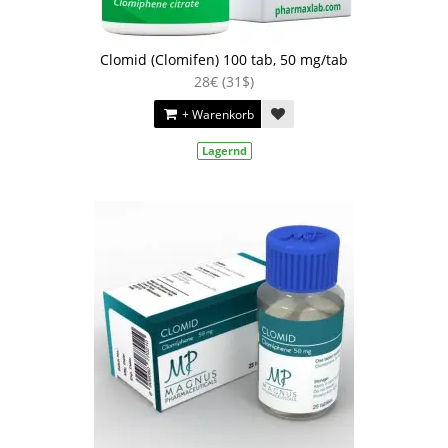
Clomid (Clomifen) 100 tab, 50 mg/tab
28€ (31$)
+ Warenkorb
Lagernd