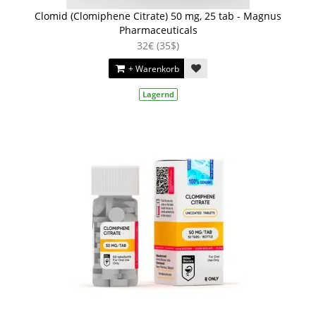
Clomid (Clomiphene Citrate) 50 mg, 25 tab - Magnus
Pharmaceuticals
32€ (35$)
+ Warenkorb
Lagernd