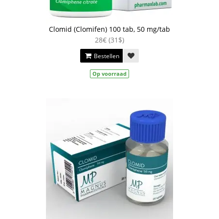
Clomid (Clomifen) 100 tab, 50 mg/tab
28€ (31$)
Bestellen
Op voorraad