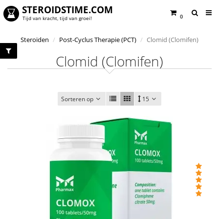
STEROIDSTIME.COM
0
Tijd van kracht, tijd van groei!
Steroïden
Post-Cyclus Therapie (PCT)
Clomid (Clomifen)
Clomid (Clomifen)
Sorteren op
15