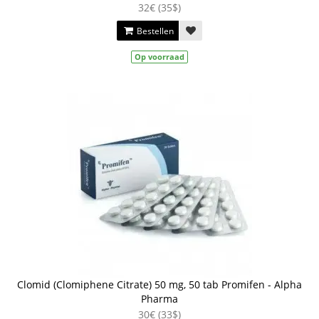
32€ (35$)
Bestellen
Op voorraad
Clomid (Clomiphene Citrate) 50 mg, 50 tab Promifen - Alpha
Pharma
30€ (33$)