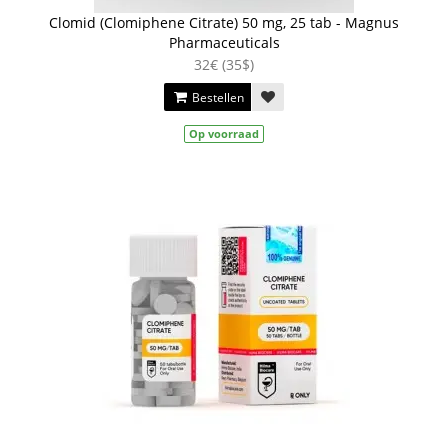
Clomid (Clomiphene Citrate) 50 mg, 25 tab - Magnus
Pharmaceuticals
32€ (35$)
Bestellen
Op voorraad