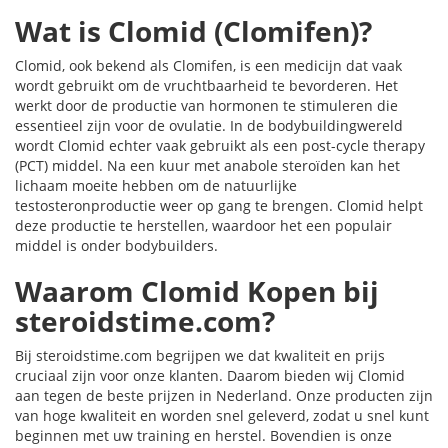
Wat is Clomid (Clomifen)?
Clomid, ook bekend als Clomifen, is een medicijn dat vaak
wordt gebruikt om de vruchtbaarheid te bevorderen. Het
werkt door de productie van hormonen te stimuleren die
essentieel zijn voor de ovulatie. In de bodybuildingwereld
wordt Clomid echter vaak gebruikt als een post-cycle therapy
(PCT) middel. Na een kuur met anabole steroïden kan het
lichaam moeite hebben om de natuurlijke
testosteronproductie weer op gang te brengen. Clomid helpt
deze productie te herstellen, waardoor het een populair
middel is onder bodybuilders.
Waarom Clomid Kopen bij
steroidstime.com?
Bij steroidstime.com begrijpen we dat kwaliteit en prijs
cruciaal zijn voor onze klanten. Daarom bieden wij Clomid
aan tegen de beste prijzen in Nederland. Onze producten zijn
van hoge kwaliteit en worden snel geleverd, zodat u snel kunt
beginnen met uw training en herstel. Bovendien is onze