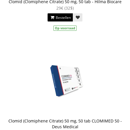
Clomid (Clomiphene Citrate) 50 mg, 50 tab - Hilma Biocare
29€ (32$)
Bestellen
Op voorraad
Clomid (Clomiphene Citrate) 50 mg, 50 tab CLOMIMED 50 -
Deus Medical