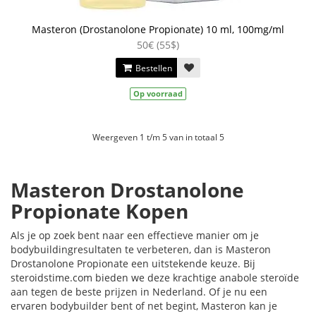
Masteron (Drostanolone Propionate) 10 ml, 100mg/ml
50€ (55$)
Bestellen
Op voorraad
Weergeven 1 t/m 5 van in totaal 5
Masteron Drostanolone
Propionate Kopen
Als je op zoek bent naar een effectieve manier om je
bodybuildingresultaten te verbeteren, dan is Masteron
Drostanolone Propionate een uitstekende keuze. Bij
steroidstime.com bieden we deze krachtige anabole steroïde
aan tegen de beste prijzen in Nederland. Of je nu een
ervaren bodybuilder bent of net begint, Masteron kan je