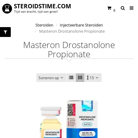
STEROIDSTIME.COM
0
Tijd van kracht, tijd van groei!
Steroïden
Injecteerbare Steroïden
Masteron Drostanolone Propionate
Masteron Drostanolone
Propionate
Sorteren op
15