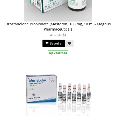
Drostanolone Propionate (Masteron) 100 mg, 10 ml - Magnus
Pharmaceuticals
45€ (49$)
Bestellen
Op voorraad