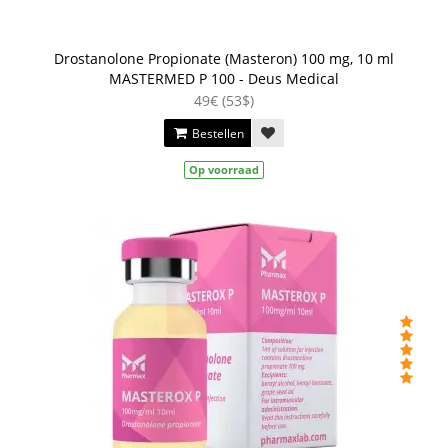
Drostanolone Propionate (Masteron) 100 mg, 10 ml
MASTERMED P 100 - Deus Medical
49€ (53$)
Bestellen
Op voorraad