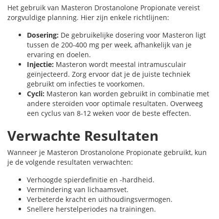
Het gebruik van Masteron Drostanolone Propionate vereist
zorgvuldige planning. Hier zijn enkele richtlijnen:
Dosering:
De gebruikelijke dosering voor Masteron ligt
tussen de 200-400 mg per week, afhankelijk van je
ervaring en doelen.
Injectie:
Masteron wordt meestal intramusculair
geïnjecteerd. Zorg ervoor dat je de juiste techniek
gebruikt om infecties te voorkomen.
Cycli:
Masteron kan worden gebruikt in combinatie met
andere steroïden voor optimale resultaten. Overweeg
een cyclus van 8-12 weken voor de beste effecten.
Verwachte Resultaten
Wanneer je Masteron Drostanolone Propionate gebruikt, kun
je de volgende resultaten verwachten:
Verhoogde spierdefinitie en -hardheid.
Vermindering van lichaamsvet.
Verbeterde kracht en uithoudingsvermogen.
Snellere herstelperiodes na trainingen.