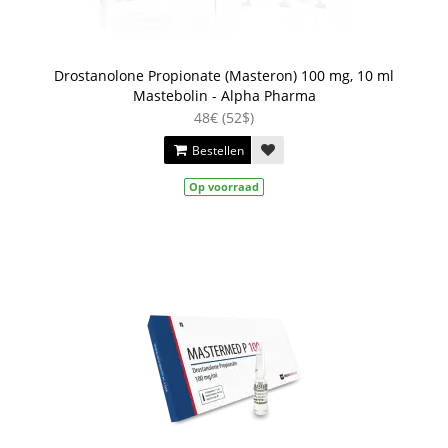
Drostanolone Propionate (Masteron) 100 mg, 10 ml
Mastebolin - Alpha Pharma
48€ (52$)
Bestellen
Op voorraad