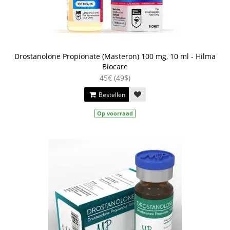
Drostanolone Propionate (Masteron) 100 mg, 10 ml - Hilma
Biocare
45€ (49$)
Bestellen
Op voorraad