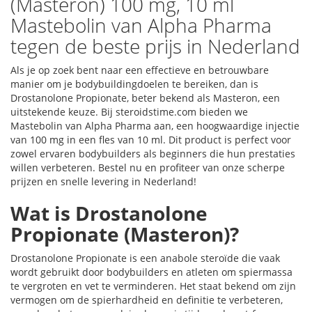
(Masteron) 100 mg, 10 ml
Mastebolin van Alpha Pharma
tegen de beste prijs in Nederland
Als je op zoek bent naar een effectieve en betrouwbare
manier om je bodybuildingdoelen te bereiken, dan is
Drostanolone Propionate, beter bekend als Masteron, een
uitstekende keuze. Bij steroidstime.com bieden we
Mastebolin van Alpha Pharma aan, een hoogwaardige injectie
van 100 mg in een fles van 10 ml. Dit product is perfect voor
zowel ervaren bodybuilders als beginners die hun prestaties
willen verbeteren. Bestel nu en profiteer van onze scherpe
prijzen en snelle levering in Nederland!
Wat is Drostanolone
Propionate (Masteron)?
Drostanolone Propionate is een anabole steroïde die vaak
wordt gebruikt door bodybuilders en atleten om spiermassa
te vergroten en vet te verminderen. Het staat bekend om zijn
vermogen om de spierhardheid en definitie te verbeteren,