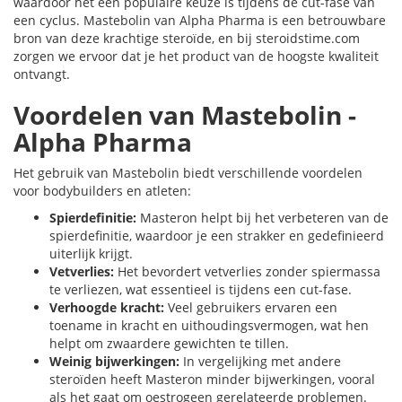
waardoor het een populaire keuze is tijdens de cut-fase van
een cyclus. Mastebolin van Alpha Pharma is een betrouwbare
bron van deze krachtige steroïde, en bij steroidstime.com
zorgen we ervoor dat je het product van de hoogste kwaliteit
ontvangt.
Voordelen van Mastebolin -
Alpha Pharma
Het gebruik van Mastebolin biedt verschillende voordelen
voor bodybuilders en atleten:
Spierdefinitie:
Masteron helpt bij het verbeteren van de
spierdefinitie, waardoor je een strakker en gedefinieerd
uiterlijk krijgt.
Vetverlies:
Het bevordert vetverlies zonder spiermassa
te verliezen, wat essentieel is tijdens een cut-fase.
Verhoogde kracht:
Veel gebruikers ervaren een
toename in kracht en uithoudingsvermogen, wat hen
helpt om zwaardere gewichten te tillen.
Weinig bijwerkingen:
In vergelijking met andere
steroïden heeft Masteron minder bijwerkingen, vooral
als het gaat om oestrogeen gerelateerde problemen.