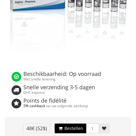
Beschikbaarheid: Op voorraad
Met snelle levering
Snelle verzending 3-5 dagen
DHL express
Points de fidélité
5% cashback
op uw volgende aankoop
48€
(52$)
Bestellen