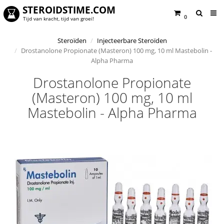
STEROIDSTIME.COM
0
Tijd van kracht, tijd van groei!
Steroïden
Injecteerbare Steroïden
Drostanolone Propionate (Masteron) 100 mg, 10 ml Mastebolin -
Alpha Pharma
Drostanolone Propionate
(Masteron) 100 mg, 10 ml
Mastebolin - Alpha Pharma