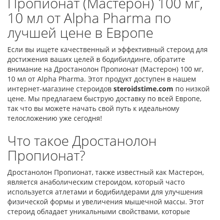
Пропионат (Мастерон) 100 мг,
10 мл от Alpha Pharma по
лучшей цене в Европе
Если вы ищете качественный и эффективный стероид для
достижения ваших целей в бодибилдинге, обратите
внимание на Дростанолон Пропионат (Мастерон) 100 мг,
10 мл от Alpha Pharma. Этот продукт доступен в нашем
интернет-магазине стероидов
steroidstime.com
по низкой
цене. Мы предлагаем быструю доставку по всей Европе,
так что вы можете начать свой путь к идеальному
телосложению уже сегодня!
Что такое Дростанолон
Пропионат?
Дростанолон Пропионат, также известный как Мастерон,
является анаболическим стероидом, который часто
используется атлетами и бодибилдерами для улучшения
физической формы и увеличения мышечной массы. Этот
стероид обладает уникальными свойствами, которые