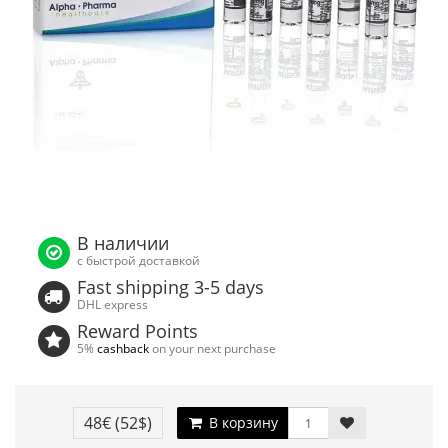
В наличии
с быстрой доставкой
Fast shipping 3-5 days
DHL express
Reward Points
5%
cashback
on your next purchase
48€
(52$)
В корзину