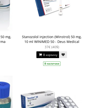
) 50 mg,
Stanozolol injection (Winstrol) 50 mg,
arma
10 ml WINIMED 50 - Deus Medical
37€ (40$)
В корзину
В наличии