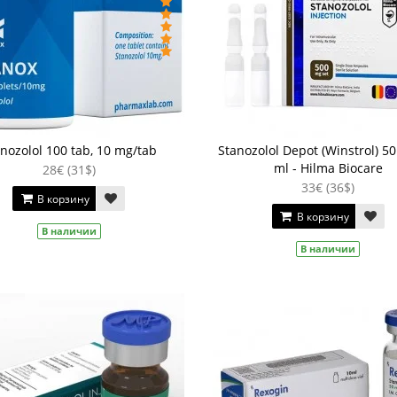
nozolol 100 tab, 10 mg/tab
Stanozolol Depot (Winstrol) 50
ml - Hilma Biocare
28€ (31$)
33€ (36$)
В корзину
В корзину
В наличии
В наличии