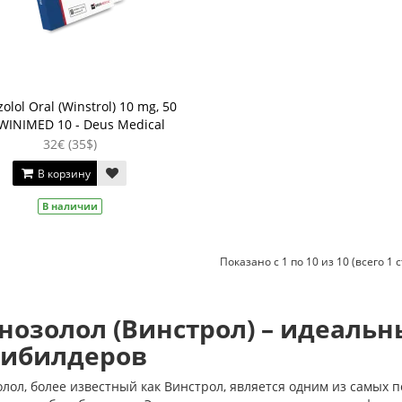
olol Oral (Winstrol) 10 mg, 50
 WINIMED 10 - Deus Medical
32€ (35$)
В корзину
В наличии
Показано с 1 по 10 из 10 (всего 1 
нозолол (Винстрол) – идеаль
дибилдеров
лол, более известный как Винстрол, является одним из самых 