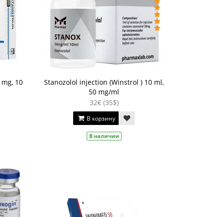
 mg, 10
Stanozolol injection (Winstrol ) 10 ml,
50 mg/ml
32€ (35$)
В корзину
В наличии