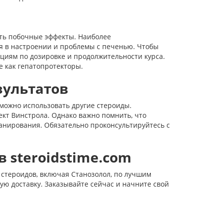
е
ать побочные эффекты. Наиболее
я в настроении и проблемы с печенью. Чтобы
циям по дозировке и продолжительности курса.
 как гепатопротекторы.
зультатов
можно использовать другие стероиды.
ект Винстрола. Однако важно помнить, что
анирования. Обязательно проконсультируйтесь с
 в
steroidstime.com
стероидов, включая Станозолол, по лучшим
ую доставку. Заказывайте сейчас и начните свой