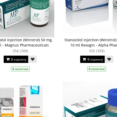
lol injection (Winstrol) 50 mg,
Stanozolol injection (Winstrol
l - Magnus Pharmaceuticals
10 ml Rexogin - Alpha Ph
35€ (38$)
35€ (38$)
В корзину
В корзину
В наличии
В наличии