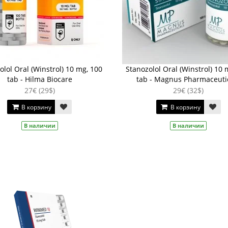
olol Oral (Winstrol) 10 mg, 100
Stanozolol Oral (Winstrol) 10 
tab - Hilma Biocare
tab - Magnus Pharmaceuti
27€ (29$)
29€ (32$)
В корзину
В корзину
В наличии
В наличии