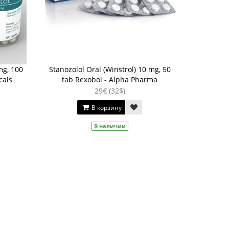
mg, 100
Stanozolol Oral (Winstrol) 10 mg, 50
cals
tab Rexobol - Alpha Pharma
29€ (32$)
В корзину
В наличии