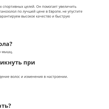
х спортивных целей. Он помогает увеличить
танозолол по лучшей цене в Европе, не упустите
гарантируем высокое качество и быструю
ола?
ф мышц.
никнуть при
ение волос и изменения в настроении.
ать?