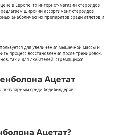
ене в Европе, то интернет-магазин стероидов
редлагаем широкий ассортимент стероидов,
рных анаболических препаратов среди атлетов и
спользуется для увеличения мышечной массы и
рить процесс восстановления после тренировок.
нов, так и для любителей, стремящихся
енболона Ацетат
о популярным среди бодибилдеров:
нболона Ацетат?