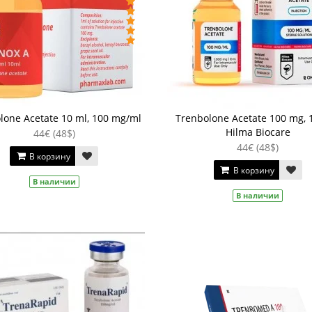
lone Acetate 10 ml, 100 mg/ml
Trenbolone Acetate 100 mg, 1
Hilma Biocare
44€ (48$)
44€ (48$)
В корзину
В корзину
В наличии
В наличии