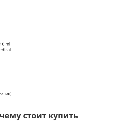
 10 ml
dical
траниц)
чему стоит купить