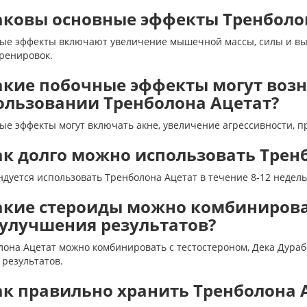
Каковы основные эффекты Тренболо
ые эффекты включают увеличение мышечной массы, силы и вын
тренировок.
Какие побочные эффекты могут воз
ользовании Тренболона Ацетат?
ые эффекты могут включать акне, увеличение агрессивности, п
Как долго можно использовать Трен
дуется использовать Тренболона Ацетат в течение 8-12 недель
Какие стероиды можно комбинирова
 улучшения результатов?
лона Ацетат можно комбинировать с тестостероном, Дека Дура
результатов.
Как правильно хранить Тренболона 