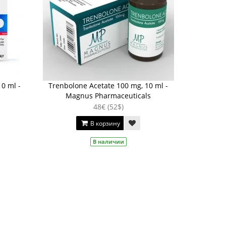
0 ml -
Trenbolone Acetate 100 mg, 10 ml -
Magnus Pharmaceuticals
48€ (52$)
В корзину
В наличии