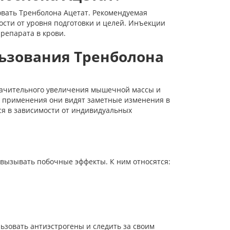
вать Тренболона Ацетат. Рекомендуемая
мости от уровня подготовки и целей. Инъекции
репарата в крови.
ьзования Тренболона
начительного увеличения мышечной массы и
ь применения они видят заметные изменения в
ся в зависимости от индивидуальных
е
 вызывать побочные эффекты. К ним относятся:
зовать антиэстрогены и следить за своим