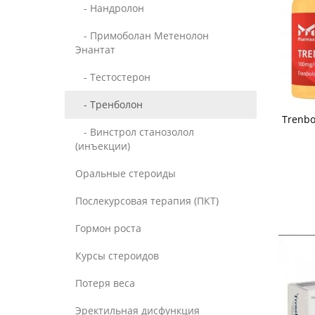
- Нандролон
- Примоболан Метенолон
Энантат
- Тестостерон
- Тренболон
Trenbo
- Винстрол станозолол
(инъекции)
Оральные стероиды
Послекурсовая терапия (ПКТ)
Гормон роста
Курсы стероидов
Потеря веса
Эректильная дисфункция