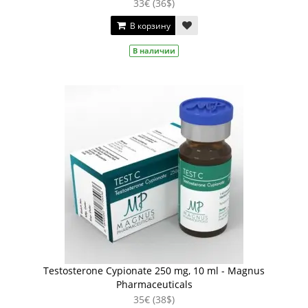
33€ (36$)
В корзину
В наличии
Testosterone Cypionate 250 mg, 10 ml - Magnus
Pharmaceuticals
35€ (38$)