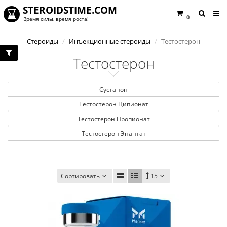
STEROIDSTIME.COM
0
Время силы, время роста!
Стероиды
Инъекционные стероиды
Тестостерон
Тестостерон
Сустанон
Тестостерон Ципионат
Тестостерон Пропионат
Тестостерон Энантат
Сортировать
15