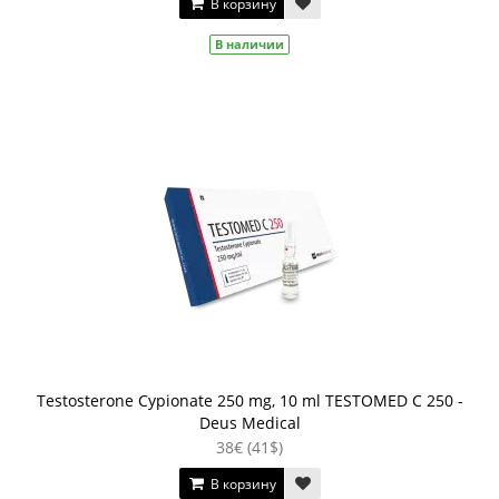
В корзину
В наличии
Testosterone Cypionate 250 mg, 10 ml TESTOMED C 250 -
Deus Medical
38€ (41$)
В корзину