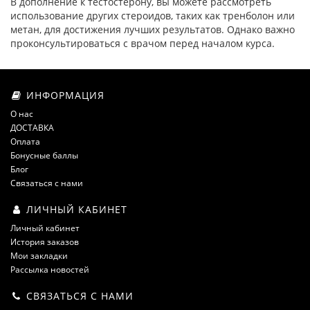
В дополнение к тестостерону, вы можете рассмотреть
использование других стероидов, таких как тренболон или
метан, для достижения лучших результатов. Однако важно
проконсультироваться с врачом перед началом курса.
ИНФОРМАЦИЯ
О нас
ДОСТАВКА
Оплата
Бонусные баллы
Блог
Связаться с нами
ЛИЧНЫЙ КАБИНЕТ
Личный кабинет
История заказов
Мои закладки
Рассылка новостей
СВЯЗАТЬСЯ С НАМИ