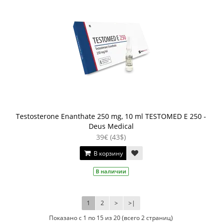
Testosterone Enanthate 250 mg, 10 ml TESTOMED E 250 -
Deus Medical
39€ (43$)
В корзину
В наличии
1
2
>
>|
Показано с 1 по 15 из 20 (всего 2 страниц)