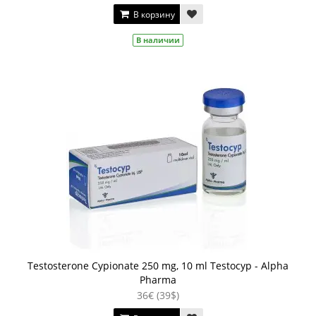
В корзину
В наличии
Testosterone Cypionate 250 mg, 10 ml Testocyp - Alpha
Pharma
36€ (39$)