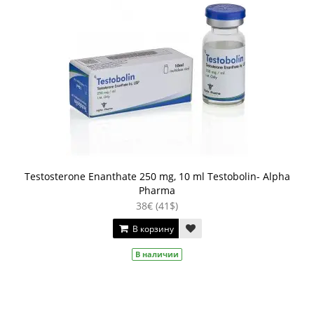
Testosterone Enanthate 250 mg, 10 ml Testobolin- Alpha
Pharma
38€ (41$)
В корзину
В наличии