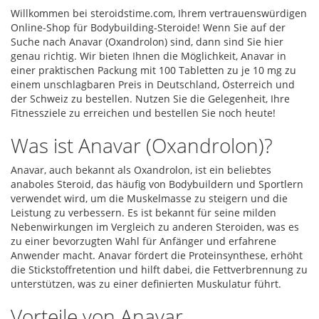
Willkommen bei steroidstime.com, Ihrem vertrauenswürdigen
Online-Shop für Bodybuilding-Steroide! Wenn Sie auf der
Suche nach Anavar (Oxandrolon) sind, dann sind Sie hier
genau richtig. Wir bieten Ihnen die Möglichkeit, Anavar in
einer praktischen Packung mit 100 Tabletten zu je 10 mg zu
einem unschlagbaren Preis in Deutschland, Österreich und
der Schweiz zu bestellen. Nutzen Sie die Gelegenheit, Ihre
Fitnessziele zu erreichen und bestellen Sie noch heute!
Was ist Anavar (Oxandrolon)?
Anavar, auch bekannt als Oxandrolon, ist ein beliebtes
anaboles Steroid, das häufig von Bodybuildern und Sportlern
verwendet wird, um die Muskelmasse zu steigern und die
Leistung zu verbessern. Es ist bekannt für seine milden
Nebenwirkungen im Vergleich zu anderen Steroiden, was es
zu einer bevorzugten Wahl für Anfänger und erfahrene
Anwender macht. Anavar fördert die Proteinsynthese, erhöht
die Stickstoffretention und hilft dabei, die Fettverbrennung zu
unterstützen, was zu einer definierten Muskulatur führt.
Vorteile von Anavar