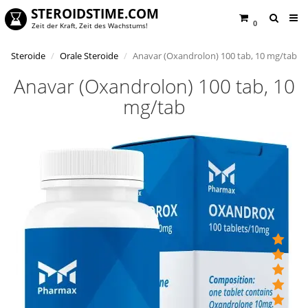
STEROIDSTIME.COM
0
Zeit der Kraft, Zeit des Wachstums!
Steroide
Orale Steroide
Anavar (Oxandrolon) 100 tab, 10 mg/tab
Anavar (Oxandrolon) 100 tab, 10
mg/tab