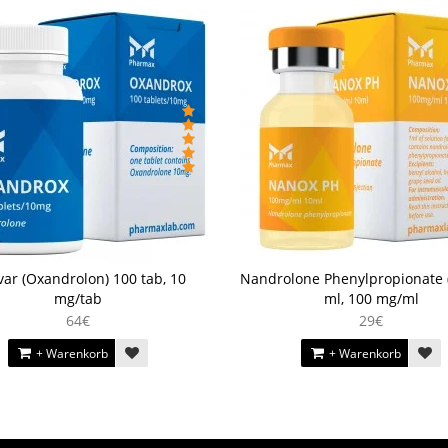
ar (Oxandrolon) 100 tab, 10
Nandrolone Phenylpropionate 
mg/tab
ml, 100 mg/ml
64€
29€
+ Warenkorb
+ Warenkorb