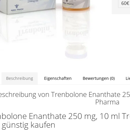
60
Beschreibung
Eigenschaften
Bewertungen (0)
Li
eschreibung von Trenbolone Enanthate 250
Pharma
nbolone Enanthate 250 mg, 10 ml Tr
t günstig kaufen