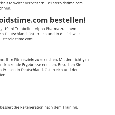
bnisse weiter verbessern. Bei steroidstime.com
können.
roidstime.com bestellen!
g, 10 ml Trenbolin - Alpha Pharma zu einem
ch Deutschland, Österreich und in die Schweiz.
ei steroidstime.com!
n, Ihre Fitnessziele zu erreichen. Mit den richtigen
ndruckende Ergebnisse erzielen. Besuchen Sie
 Preisen in Deutschland, Österreich und der
ion!
bessert die Regeneration nach dem Training.