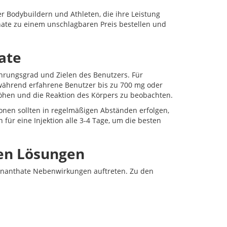
r Bodybuildern und Athleten, die ihre Leistung
ate zu einem unschlagbaren Preis bestellen und
ate
hrungsgrad und Zielen des Benutzers. Für
während erfahrene Benutzer bis zu 700 mg oder
höhen und die Reaktion des Körpers zu beobachten.
tionen sollten in regelmäßigen Abständen erfolgen,
 für eine Injektion alle 3-4 Tage, um die besten
en Lösungen
Enanthate Nebenwirkungen auftreten. Zu den