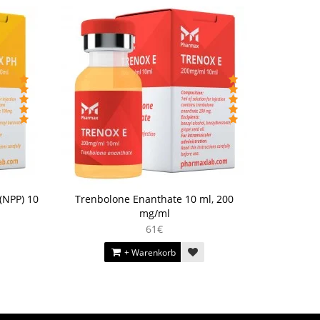
(NPP) 10
Trenbolone Enanthate 10 ml, 200
mg/ml
61€
+ Warenkorb