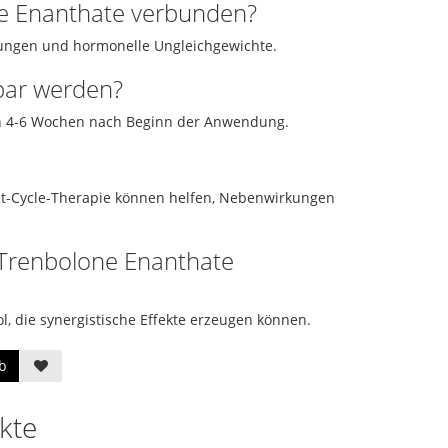
e Enanthate verbunden?
rungen und hormonelle Ungleichgewichte.
tbar werden?
on 4-6 Wochen nach Beginn der Anwendung.
st-Cycle-Therapie können helfen, Nebenwirkungen
 Trenbolone Enanthate
, die synergistische Effekte erzeugen können.
b
kte