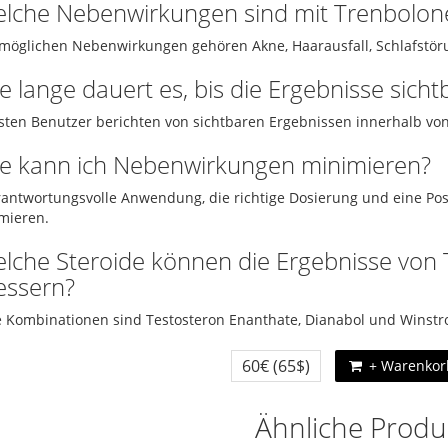
elche Nebenwirkungen sind mit Trenbolon
möglichen Nebenwirkungen gehören Akne, Haarausfall, Schlafstö
e lange dauert es, bis die Ergebnisse sich
sten Benutzer berichten von sichtbaren Ergebnissen innerhalb v
ie kann ich Nebenwirkungen minimieren?
rantwortungsvolle Anwendung, die richtige Dosierung und eine Po
mieren.
elche Steroide können die Ergebnisse von
essern?
e Kombinationen sind Testosteron Enanthate, Dianabol und Winstrol
60€
(65$)
+ Warenkor
Ähnliche Produ