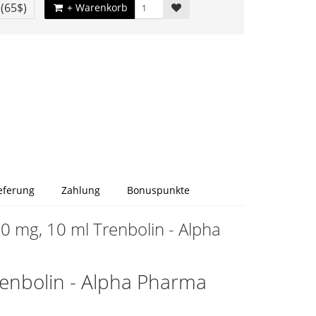
€
(65$)
+ Warenkorb
eferung
Zahlung
Bonuspunkte
 mg, 10 ml Trenbolin - Alpha
enbolin - Alpha Pharma