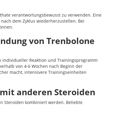
nthate verantwortungsbewusst zu verwenden. Eine
 nach dem Zyklus wiederherzustellen. Bei
können.
endung von Trenbolone
 individueller Reaktion und Trainingsprogramm
nnerhalb von 4-6 Wochen nach Beginn der
cher macht, intensivere Trainingseinheiten
mit anderen Steroiden
n Steroiden kombiniert werden. Beliebte