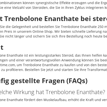
ombinationen können synergistische Effekte erzeugen und die Erge
ie eine Vielzahl von Steroiden, die Sie in Ihren Zyklus integrieren 
zt Trenbolone Enanthate bei ste
Sie die Gelegenheit und bestellen Sie Trenbolone Enanthate 250 m
en Preis in unserem Online-Shop. Wir bieten schnelle Lieferung na
Sie nicht länger und sichern Sie sich Ihre Bestellung noch heute b
it
ne Enanthate ist ein leistungsstarkes Steroid, das Ihnen helfen kan
ngen und einer verantwortungsvollen Anwendung können Sie beei
stime.com, um Trenbolone Enanthate zu kaufen und von den besten
zu profitieren. Bestellen Sie jetzt und starten Sie Ihre Transformat
fig gestellte Fragen (FAQs)
elche Wirkung hat Trenbolone Enanthate?
one Enanthate fördert den Muskelaufbau, erhöht die Kraft und ver