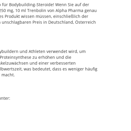
für Bodybuilding-Steroide! Wenn Sie auf der
 250 mg, 10 ml Trenbolin von Alpha Pharma genau
eses Produkt wissen müssen, einschließlich der
unschlagbaren Preis in Deutschland, Österreich
dybuildern und Athleten verwendet wird, um
e Proteinsynthese zu erhöhen und die
Muskelzuwächsen und einer verbesserten
bwertszeit, was bedeutet, dass es weniger häufig
r macht.
nter: