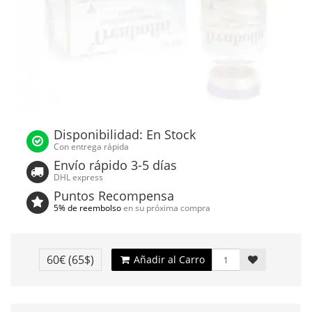
Disponibilidad: En Stock
Con entrega rápida
Envío rápido 3-5 días
DHL express
Puntos Recompensa
5% de reembolso
en su próxima compra
60€
(65$)
Añadir al Carro