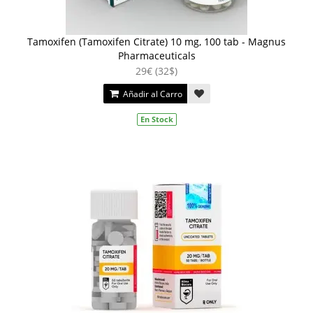
Tamoxifen (Tamoxifen Citrate) 10 mg, 100 tab - Magnus
Pharmaceuticals
29€ (32$)
Añadir al Carro
En Stock