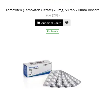
Tamoxifen (Tamoxifen Citrate) 20 mg, 50 tab - Hilma Biocare
26€ (28$)
Añadir al Carro
En Stock