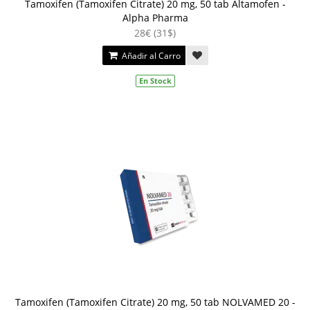
Tamoxifen (Tamoxifen Citrate) 20 mg, 50 tab Altamofen -
Alpha Pharma
28€ (31$)
Añadir al Carro
En Stock
Tamoxifen (Tamoxifen Citrate) 20 mg, 50 tab NOLVAMED 20 -