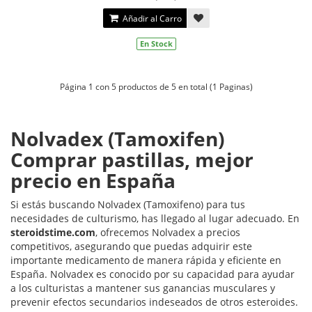
Añadir al Carro
En Stock
Página 1 con 5 productos de 5 en total (1 Paginas)
Nolvadex (Tamoxifen)
Comprar pastillas, mejor
precio en España
Si estás buscando Nolvadex (Tamoxifeno) para tus
necesidades de culturismo, has llegado al lugar adecuado. En
steroidstime.com
, ofrecemos Nolvadex a precios
competitivos, asegurando que puedas adquirir este
importante medicamento de manera rápida y eficiente en
España. Nolvadex es conocido por su capacidad para ayudar
a los culturistas a mantener sus ganancias musculares y
prevenir efectos secundarios indeseados de otros esteroides.