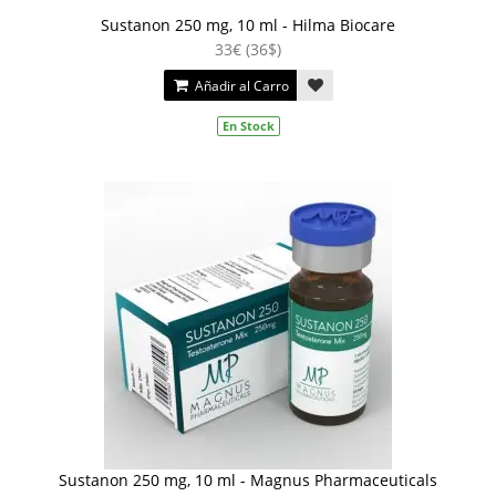
Sustanon 250 mg, 10 ml - Hilma Biocare
33€ (36$)
Añadir al Carro
En Stock
Sustanon 250 mg, 10 ml - Magnus Pharmaceuticals