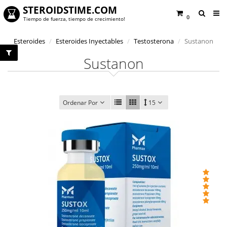
STEROIDSTIME.COM
0
Tiempo de fuerza, tiempo de crecimiento!
Esteroides
Esteroides Inyectables
Testosterona
Sustanon
Sustanon
Ordenar Por
15