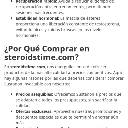
Recuperación rápida:
Ayuda a reducir el tiempo de
recuperación entre entrenamientos, permitiendo
sesiones más frecuentes.
Estabilidad hormonal:
La mezcla de ésteres
proporciona una liberación constante de testosterona,
evitando picos y caídas bruscas en los niveles
hormonales.
¿Por Qué Comprar en
steroidstime.com?
En
steroidstime.com
, nos enorgullecemos de ofrecer
productos de la más alta calidad a precios competitivos. Aquí
hay algunas razones por las que deberías considerar comprar
Sustanon inyectable con nosotros:
Precios asequibles:
Ofrecemos Sustanon a precios que
se adaptan a todos los presupuestos, sin sacrificar la
calidad.
Ofertas exclusivas:
Aprovecha nuestras promociones y
descuentos especiales que te permitirán ahorrar aún
más.