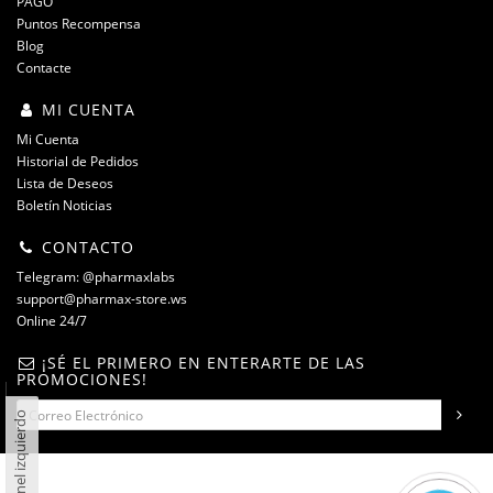
PAGO
Puntos Recompensa
Blog
Contacte
MI CUENTA
Mi Cuenta
Historial de Pedidos
Lista de Deseos
Boletín Noticias
CONTACTO
Telegram: @pharmaxlabs
support@pharmax-store.ws
Online 24/7
¡SÉ EL PRIMERO EN ENTERARTE DE LAS
PROMOCIONES!
Panel izquierdo