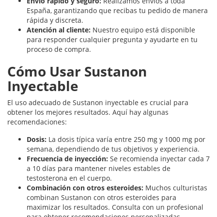
Envío rápido y seguro:
Realizamos envíos a toda
España, garantizando que recibas tu pedido de manera
rápida y discreta.
Atención al cliente:
Nuestro equipo está disponible
para responder cualquier pregunta y ayudarte en tu
proceso de compra.
Cómo Usar Sustanon
Inyectable
El uso adecuado de Sustanon inyectable es crucial para
obtener los mejores resultados. Aquí hay algunas
recomendaciones:
Dosis:
La dosis típica varía entre 250 mg y 1000 mg por
semana, dependiendo de tus objetivos y experiencia.
Frecuencia de inyección:
Se recomienda inyectar cada 7
a 10 días para mantener niveles estables de
testosterona en el cuerpo.
Combinación con otros esteroides:
Muchos culturistas
combinan Sustanon con otros esteroides para
maximizar los resultados. Consulta con un profesional
para obtener recomendaciones personalizadas.