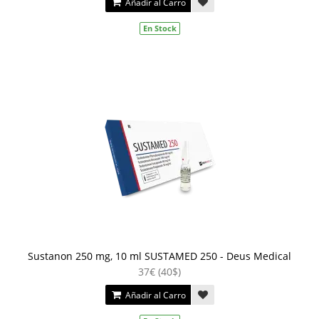
Añadir al Carro
En Stock
Sustanon 250 mg, 10 ml SUSTAMED 250 - Deus Medical
37€ (40$)
Añadir al Carro