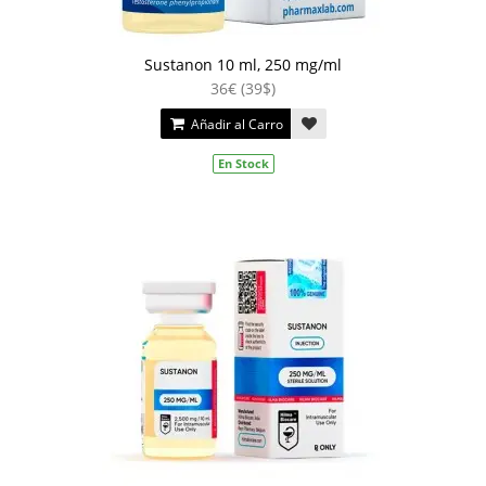
Sustanon 10 ml, 250 mg/ml
36€ (39$)
Añadir al Carro
En Stock