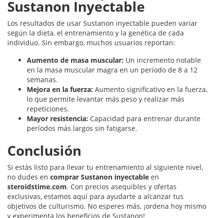
Sustanon Inyectable
Los resultados de usar Sustanon inyectable pueden variar
según la dieta, el entrenamiento y la genética de cada
individuo. Sin embargo, muchos usuarios reportan:
Aumento de masa muscular:
Un incremento notable
en la masa muscular magra en un período de 8 a 12
semanas.
Mejora en la fuerza:
Aumento significativo en la fuerza,
lo que permite levantar más peso y realizar más
repeticiones.
Mayor resistencia:
Capacidad para entrenar durante
períodos más largos sin fatigarse.
Conclusión
Si estás listo para llevar tu entrenamiento al siguiente nivel,
no dudes en
comprar Sustanon inyectable
en
steroidstime.com
. Con precios asequibles y ofertas
exclusivas, estamos aquí para ayudarte a alcanzar tus
objetivos de culturismo. No esperes más, ¡ordena hoy mismo
y experimenta los beneficios de Sustanon!