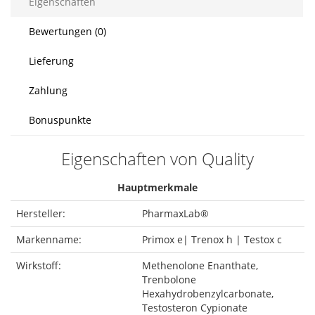
Eigenschaften
Bewertungen (0)
Lieferung
Zahlung
Bonuspunkte
Eigenschaften von Quality
Hauptmerkmale
Hersteller:
PharmaxLab®
Markenname:
Primox e| Trenox h | Testox c
Wirkstoff:
Methenolone Enanthate,
Trenbolone
Hexahydrobenzylcarbonate,
Testosteron Cypionate