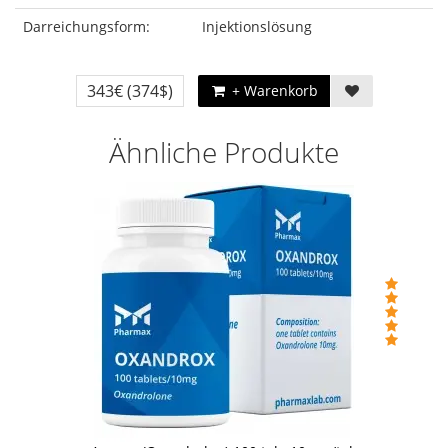
Darreichungsform:
Injektionslösung
343€
(374$)
+ Warenkorb
Ähnliche Produkte