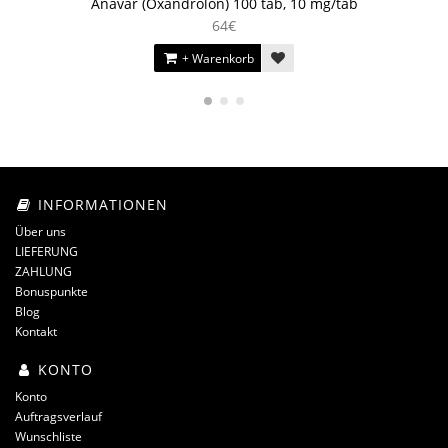
Anavar (Oxandrolon) 100 tab, 10 mg/tab
64€
+ Warenkorb
INFORMATIONEN
Über uns
LIEFERUNG
ZAHLUNG
Bonuspunkte
Blog
Kontakt
KONTO
Konto
Auftragsverlauf
Wunschliste