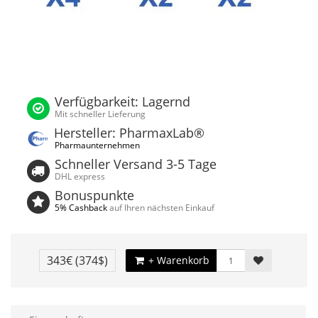
Verfügbarkeit: Lagernd
Mit schneller Lieferung
Hersteller: PharmaxLab®
Pharmaunternehmen
Schneller Versand 3-5 Tage
DHL express
Bonuspunkte
5% Cashback
auf Ihren nächsten Einkauf
343€
(374$)
+ Warenkorb