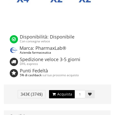
Disponibilità: Disponibile
Con consegna veloce
Marca: PharmaxLab®
Azienda farmaceutica
Spedizione veloce 3-5 giorni
DHL express
Punti Fedeltà
5% di cashback
sul tuo prossimo acquisto
343€
(374$)
Acquista