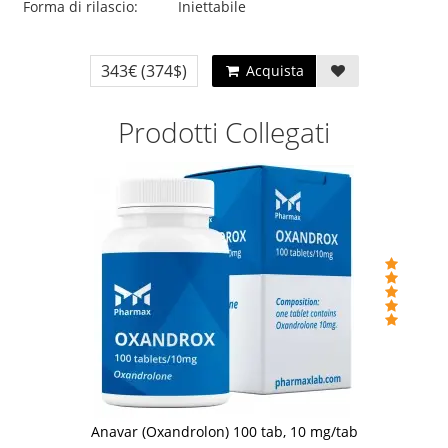
Forma di rilascio:
Iniettabile
343€
(374$)
Acquista
Prodotti Collegati
Anavar (Oxandrolon) 100 tab, 10 mg/tab