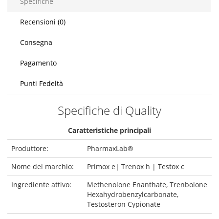
Specifiche
Recensioni (0)
Consegna
Pagamento
Punti Fedeltà
Specifiche di Quality
Caratteristiche principali
Produttore:
PharmaxLab®
Nome del marchio:
Primox e| Trenox h | Testox c
Ingrediente attivo:
Methenolone Enanthate, Trenbolone
Hexahydrobenzylcarbonate,
Testosteron Cypionate