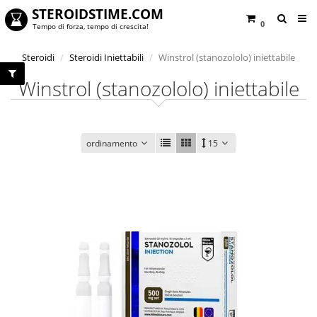
STEROIDSTIME.COM
0
Tempo di forza, tempo di crescita!
Steroidi
Steroidi Iniettabili
Winstrol (stanozololo) iniettabile
Winstrol (stanozololo) iniettabile
ordinamento
15