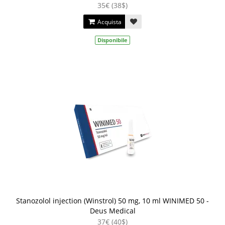
35€ (38$)
Acquista
Disponibile
Stanozolol injection (Winstrol) 50 mg, 10 ml WINIMED 50 -
Deus Medical
37€ (40$)