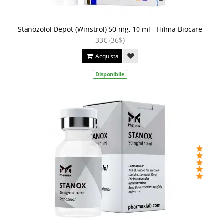
Stanozolol Depot (Winstrol) 50 mg, 10 ml - Hilma Biocare
33€ (36$)
Acquista
Disponibile