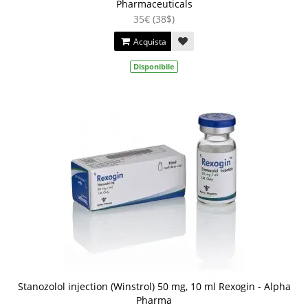
Pharmaceuticals
35€ (38$)
Acquista
Disponibile
Stanozolol injection (Winstrol) 50 mg, 10 ml Rexogin - Alpha
Pharma