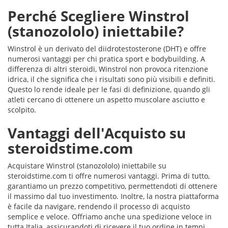
Perché Scegliere Winstrol
(stanozololo) iniettabile?
Winstrol è un derivato del diidrotestosterone (DHT) e offre
numerosi vantaggi per chi pratica sport e bodybuilding. A
differenza di altri steroidi, Winstrol non provoca ritenzione
idrica, il che significa che i risultati sono più visibili e definiti.
Questo lo rende ideale per le fasi di definizione, quando gli
atleti cercano di ottenere un aspetto muscolare asciutto e
scolpito.
Vantaggi dell'Acquisto su
steroidstime.com
Acquistare Winstrol (stanozololo) iniettabile su
steroidstime.com ti offre numerosi vantaggi. Prima di tutto,
garantiamo un prezzo competitivo, permettendoti di ottenere
il massimo dal tuo investimento. Inoltre, la nostra piattaforma
è facile da navigare, rendendo il processo di acquisto
semplice e veloce. Offriamo anche una spedizione veloce in
tutta Italia, assicurandoti di ricevere il tuo ordine in tempi