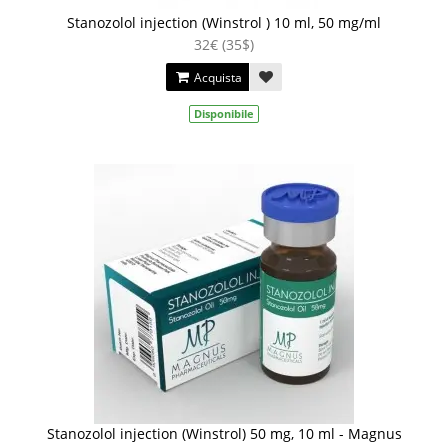
Stanozolol injection (Winstrol ) 10 ml, 50 mg/ml
32€ (35$)
Acquista
Disponibile
Stanozolol injection (Winstrol) 50 mg, 10 ml - Magnus