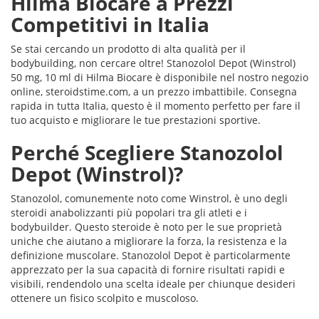
Hilma Biocare a Prezzi
Competitivi in Italia
Se stai cercando un prodotto di alta qualità per il
bodybuilding, non cercare oltre! Stanozolol Depot (Winstrol)
50 mg, 10 ml di Hilma Biocare è disponibile nel nostro negozio
online, steroidstime.com, a un prezzo imbattibile. Consegna
rapida in tutta Italia, questo è il momento perfetto per fare il
tuo acquisto e migliorare le tue prestazioni sportive.
Perché Scegliere Stanozolol
Depot (Winstrol)?
Stanozolol, comunemente noto come Winstrol, è uno degli
steroidi anabolizzanti più popolari tra gli atleti e i
bodybuilder. Questo steroide è noto per le sue proprietà
uniche che aiutano a migliorare la forza, la resistenza e la
definizione muscolare. Stanozolol Depot è particolarmente
apprezzato per la sua capacità di fornire risultati rapidi e
visibili, rendendolo una scelta ideale per chiunque desideri
ottenere un fisico scolpito e muscoloso.