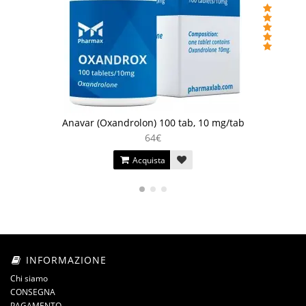
Anavar (Oxandrolon) 100 tab, 10 mg/tab
64€
Acquista
INFORMAZIONE
Chi siamo
CONSEGNA
PAGAMENTO