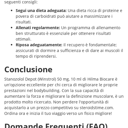
seguenti consigli:
Segui una dieta adeguata:
Una dieta ricca di proteine e
povera di carboidrati può aiutare a massimizzare i
risultati.
Allenati regolarmente:
Un programma di allenamento
ben strutturato è essenziale per ottenere risultati
ottimali.
Riposa adeguatamente:
Il recupero è fondamentale;
assicurati di dormire a sufficienza e di dare ai muscoli il
tempo di riprendersi.
Conclusione
Stanozolol Depot (Winstrol) 50 mg, 10 ml di Hilma Biocare è
un'opzione eccellente per chi cerca di migliorare le proprie
prestazioni nel bodybuilding. Con la sua capacità di
aumentare la forza e migliorare la definizione muscolare, è un
prodotto molto ricercato. Non perdere l'opportunità di
acquistarlo a un prezzo competitivo su steroidstime.com.
Ordina ora e inizia il tuo viaggio verso un fisico migliore!
Domande Frequenti (FAQ)