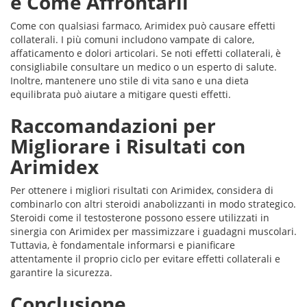
e Come Affrontarli
Come con qualsiasi farmaco, Arimidex può causare effetti
collaterali. I più comuni includono vampate di calore,
affaticamento e dolori articolari. Se noti effetti collaterali, è
consigliabile consultare un medico o un esperto di salute.
Inoltre, mantenere uno stile di vita sano e una dieta
equilibrata può aiutare a mitigare questi effetti.
Raccomandazioni per
Migliorare i Risultati con
Arimidex
Per ottenere i migliori risultati con Arimidex, considera di
combinarlo con altri steroidi anabolizzanti in modo strategico.
Steroidi come il testosterone possono essere utilizzati in
sinergia con Arimidex per massimizzare i guadagni muscolari.
Tuttavia, è fondamentale informarsi e pianificare
attentamente il proprio ciclo per evitare effetti collaterali e
garantire la sicurezza.
Conclusione