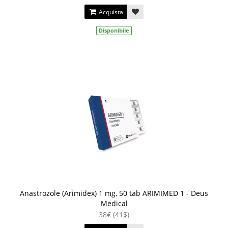
Acquista
Disponibile
Anastrozole (Arimidex) 1 mg, 50 tab ARIMIMED 1 - Deus
Medical
38€ (41$)