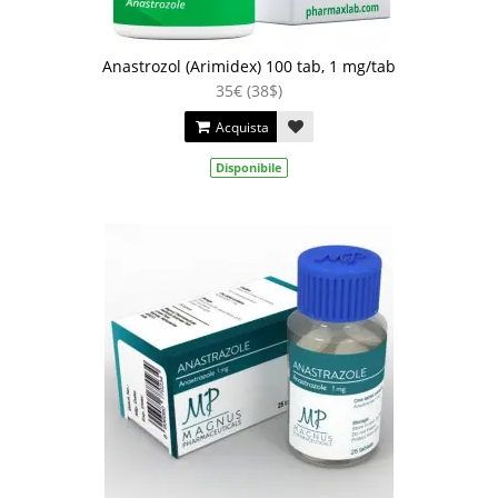
Anastrozol (Arimidex) 100 tab, 1 mg/tab
35€ (38$)
Acquista
Disponibile