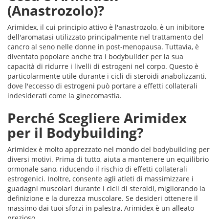
(Anastrozolo)?
Arimidex, il cui principio attivo è l'anastrozolo, è un inibitore
dell'aromatasi utilizzato principalmente nel trattamento del
cancro al seno nelle donne in post-menopausa. Tuttavia, è
diventato popolare anche tra i bodybuilder per la sua
capacità di ridurre i livelli di estrogeni nel corpo. Questo è
particolarmente utile durante i cicli di steroidi anabolizzanti,
dove l'eccesso di estrogeni può portare a effetti collaterali
indesiderati come la ginecomastia.
Perché Scegliere Arimidex
per il Bodybuilding?
Arimidex è molto apprezzato nel mondo del bodybuilding per
diversi motivi. Prima di tutto, aiuta a mantenere un equilibrio
ormonale sano, riducendo il rischio di effetti collaterali
estrogenici. Inoltre, consente agli atleti di massimizzare i
guadagni muscolari durante i cicli di steroidi, migliorando la
definizione e la durezza muscolare. Se desideri ottenere il
massimo dai tuoi sforzi in palestra, Arimidex è un alleato
prezioso.