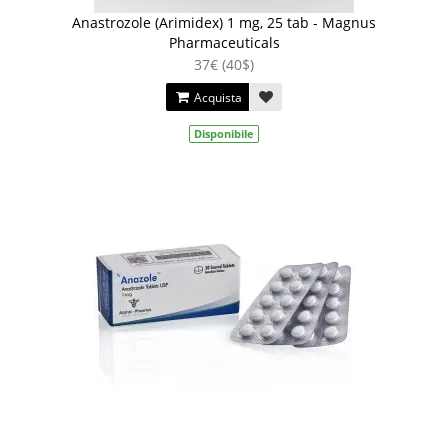
Anastrozole (Arimidex) 1 mg, 25 tab - Magnus
Pharmaceuticals
37€ (40$)
Acquista
Disponibile