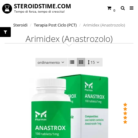
STEROIDSTIME.COM
0
Tempo di forza, tempo di crescita!
Steroidi
Terapia Post Ciclo (PCT)
Arimidex (Anastrozolo)
Arimidex (Anastrozolo)
ordinamento
15