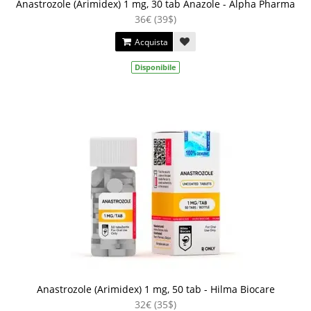
Anastrozole (Arimidex) 1 mg, 30 tab Anazole - Alpha Pharma
36€ (39$)
Acquista
Disponibile
Anastrozole (Arimidex) 1 mg, 50 tab - Hilma Biocare
32€ (35$)