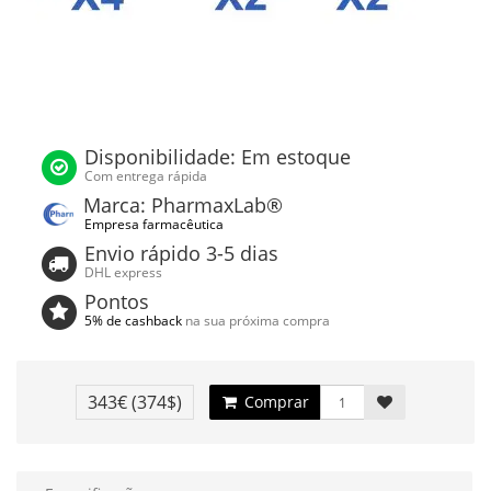
Disponibilidade: Em estoque
Com entrega rápida
Marca: PharmaxLab®
Empresa farmacêutica
Envio rápido 3-5 dias
DHL express
Pontos
5% de cashback
na sua próxima compra
343€
(374$)
Comprar