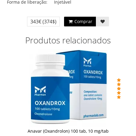
Forma de liberação:
Injetável
343€
(374$)
Comprar
Produtos relacionados
Anavar (Oxandrolon) 100 tab, 10 mg/tab