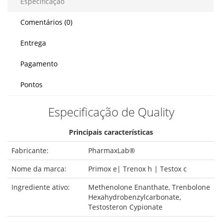
Especificação
Comentários (0)
Entrega
Pagamento
Pontos
Especificação de Quality
Principais características
Fabricante:
PharmaxLab®
Nome da marca:
Primox e| Trenox h | Testox c
Ingrediente ativo:
Methenolone Enanthate, Trenbolone
Hexahydrobenzylcarbonate,
Testosteron Cypionate