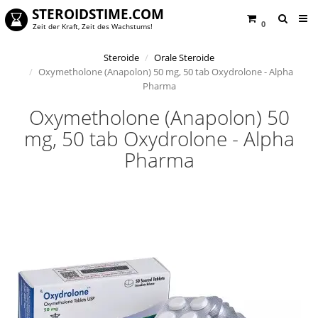
STEROIDSTIME.COM
0
Zeit der Kraft, Zeit des Wachstums!
Steroide
Orale Steroide
Oxymetholone (Anapolon) 50 mg, 50 tab Oxydrolone - Alpha
Pharma
Oxymetholone (Anapolon) 50
mg, 50 tab Oxydrolone - Alpha
Pharma