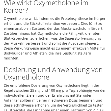
Wie wirkt Oxymetholone im
Körper?
Oxymetholone wirkt, indem es die Proteinsynthese im Körper
erhöht und die Stickstoffretention verbessert. Dies führt zu
einem anabolen Zustand, der das Muskelwachstum fördert.
Darüber hinaus hat Oxymetholone die Fähigkeit, die roten
Blutkörperchen zu erhöhen, was die Sauerstoffversorgung
der Muskeln verbessert und somit die Ausdauer steigert.
Diese Wirkungsweise macht es zu einem effektiven Mittel für
Bodybuilder und Athleten, die ihre Leistung steigern
möchten.
Dosierung und Anwendung von
Oxymetholone
Die empfohlene Dosierung von Oxymetholone liegt in der
Regel zwischen 25 mg und 100 mg pro Tag, abhängig von den
individuellen Zielen und der Erfahrung mit Steroiden.
Anfänger sollten mit einer niedrigeren Dosis beginnen und
diese schrittweise erhöhen, um die Verträglichkeit zu testen.
Es ist wichtig, die Einnahme über einen Zeitraum von 4 bis 6