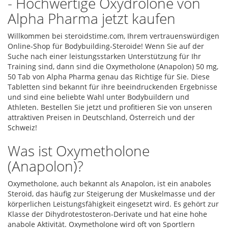
- Hochwertige Oxydrolone von
Alpha Pharma jetzt kaufen
Willkommen bei steroidstime.com, Ihrem vertrauenswürdigen
Online-Shop für Bodybuilding-Steroide! Wenn Sie auf der
Suche nach einer leistungsstarken Unterstützung für Ihr
Training sind, dann sind die Oxymetholone (Anapolon) 50 mg,
50 Tab von Alpha Pharma genau das Richtige für Sie. Diese
Tabletten sind bekannt für ihre beeindruckenden Ergebnisse
und sind eine beliebte Wahl unter Bodybuildern und
Athleten. Bestellen Sie jetzt und profitieren Sie von unseren
attraktiven Preisen in Deutschland, Österreich und der
Schweiz!
Was ist Oxymetholone
(Anapolon)?
Oxymetholone, auch bekannt als Anapolon, ist ein anaboles
Steroid, das häufig zur Steigerung der Muskelmasse und der
körperlichen Leistungsfähigkeit eingesetzt wird. Es gehört zur
Klasse der Dihydrotestosteron-Derivate und hat eine hohe
anabole Aktivität. Oxymetholone wird oft von Sportlern