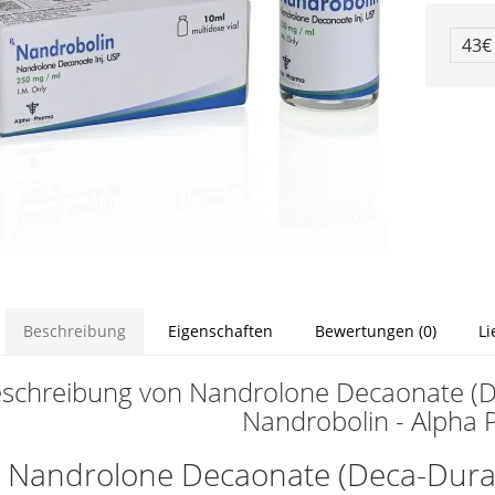
43
Beschreibung
Eigenschaften
Bewertungen (0)
Li
schreibung von Nandrolone Decaonate (D
Nandrobolin - Alpha
t Nandrolone Decaonate (Deca-Dura