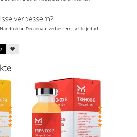
isse verbessern?
 Nandrolone Decaonate verbessern, sollte jedoch
b
kte