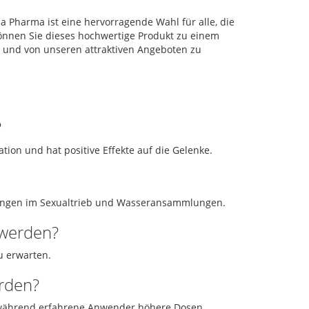
 Pharma ist eine hervorragende Wahl für alle, die
önnen Sie dieses hochwertige Produkt zu einem
en und von unseren attraktiven Angeboten zu
?
ion und hat positive Effekte auf die Gelenke.
ungen im Sexualtrieb und Wasseransammlungen.
 werden?
u erwarten.
erden?
, während erfahrene Anwender höhere Dosen