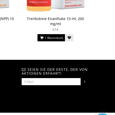
(NPP) 10
Trenbolone Enanthate 10 ml, 200
mg/ml
61€
+ Warenkorb
SEIEN SIE DER ERSTE, DER VON
AKTIONEN ERFÄHRT!