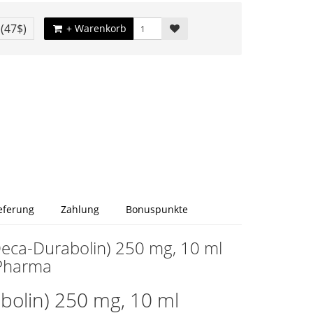
€
(47$)
+ Warenkorb
eferung
Zahlung
Bonuspunkte
eca-Durabolin) 250 mg, 10 ml
 Pharma
bolin) 250 mg, 10 ml