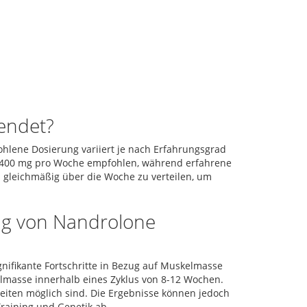
endet?
ohlene Dosierung variiert je nach Erfahrungsgrad
0-400 mg pro Woche empfohlen, während erfahrene
 gleichmäßig über die Woche zu verteilen, um
ng von Nandrolone
ifikante Fortschritte in Bezug auf Muskelmasse
elmasse innerhalb eines Zyklus von 8-12 Wochen.
heiten möglich sind. Die Ergebnisse können jedoch
raining und Genetik ab.