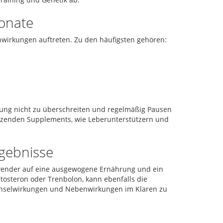
onate
irkungen auftreten. Zu den häufigsten gehören:
rung nicht zu überschreiten und regelmäßig Pausen
tzenden Supplements, wie Leberunterstützern und
gebnisse
wender auf eine ausgewogene Ernährung und ein
stosteron oder Trenbolon, kann ebenfalls die
Wechselwirkungen und Nebenwirkungen im Klaren zu