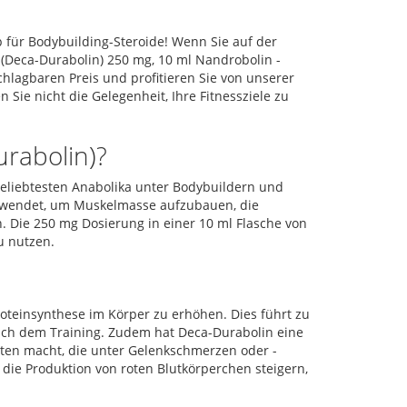
für Bodybuilding-Steroide! Wenn Sie auf der
(Deca-Durabolin) 250 mg, 10 ml Nandrobolin -
chlagbaren Preis und profitieren Sie von unserer
Sie nicht die Gelegenheit, Ihre Fitnessziele zu
rabolin)?
beliebtesten Anabolika unter Bodybuildern und
erwendet, um Muskelmasse aufzubauen, die
n. Die 250 mg Dosierung in einer 10 ml Flasche von
u nutzen.
oteinsynthese im Körper zu erhöhen. Dies führt zu
ch dem Training. Zudem hat Deca-Durabolin eine
leten macht, die unter Gelenkschmerzen oder -
ie Produktion von roten Blutkörperchen steigern,