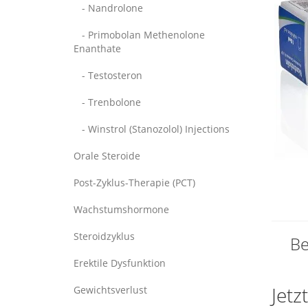
- Nandrolone
- Primobolan Methenolone
Enanthate
- Testosteron
- Trenbolone
- Winstrol (Stanozolol) Injections
Orale Steroide
Post-Zyklus-Therapie (PCT)
Wachstumshormone
Steroidzyklus
Be
Erektile Dysfunktion
Jetz
Gewichtsverlust