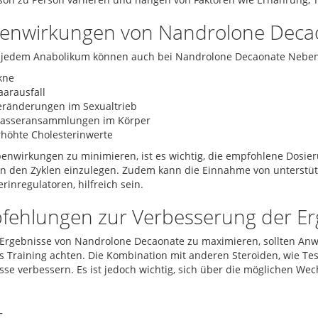
enwirkungen von Nandrolone Deca
 jedem Anabolikum können auch bei Nandrolone Decaonate Nebenw
kne
aarausfall
eränderungen im Sexualtrieb
asseransammlungen im Körper
rhöhte Cholesterinwerte
nwirkungen zu minimieren, ist es wichtig, die empfohlene Dosie
n den Zyklen einzulegen. Zudem kann die Einnahme von unterstü
rinregulatoren, hilfreich sein.
fehlungen zur Verbesserung der Er
Ergebnisse von Nandrolone Decaonate zu maximieren, sollten An
es Training achten. Die Kombination mit anderen Steroiden, wie Te
sse verbessern. Es ist jedoch wichtig, sich über die möglichen 
t