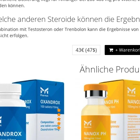
den können.
elche anderen Steroide können die Ergebn
bination mit Testosteron oder Trenbolon kann die Ergebnisse von
icht erfolgen.
43€
(47$)
+ Warenkor
Ähnliche Produ