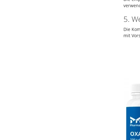
verwen
5. W
Die Kom
mit Vors