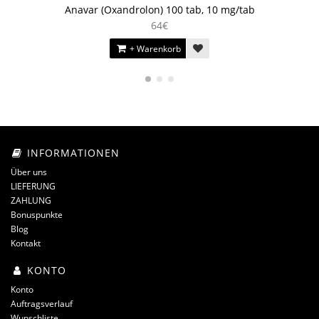
Anavar (Oxandrolon) 100 tab, 10 mg/tab
64€
+ Warenkorb
INFORMATIONEN
Über uns
LIEFERUNG
ZAHLUNG
Bonuspunkte
Blog
Kontakt
KONTO
Konto
Auftragsverlauf
Wunschliste