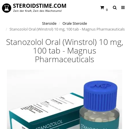
STEROIDSTIME.COM
0
Zeit der Kraft, Zeit des Wachstums!
Steroide
Orale Steroide
Stanozolol Oral (Winstrol) 10 mg, 100 tab - Magnus Pharmaceuticals
Stanozolol Oral (Winstrol) 10 mg,
100 tab - Magnus
Pharmaceuticals