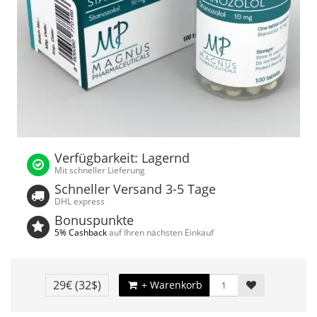
Verfügbarkeit: Lagernd
Mit schneller Lieferung
Schneller Versand 3-5 Tage
DHL express
Bonuspunkte
5% Cashback
auf Ihren nächsten Einkauf
29€
(32$)
+ Warenkorb