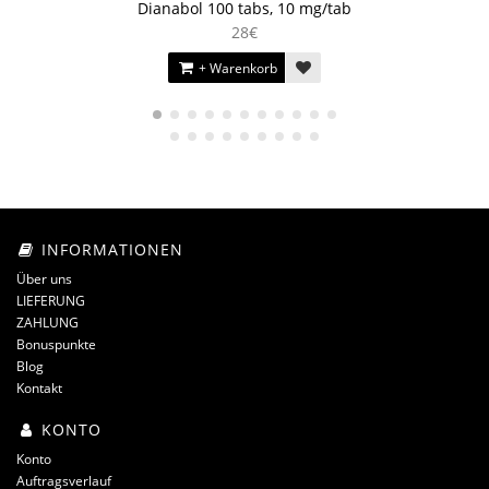
Dianabol 100 tabs, 10 mg/tab
28€
+ Warenkorb
INFORMATIONEN
Über uns
LIEFERUNG
ZAHLUNG
Bonuspunkte
Blog
Kontakt
KONTO
Konto
Auftragsverlauf