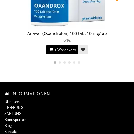
Anavar (Oxandrolon) 100 tab, 10 mg/tab
64€
+ Warenkorb
INFORMATIONEN
Über uns
LIEFERUNG
ZAHLUNG
Bonuspunkte
Blog
Kontakt