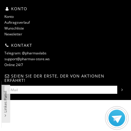
KONTO
Konto
Auftragsverlauf
Wunschliste
Newsletter
KONTAKT
Telegram: @pharmaxlabs
support@pharmax-store.ws
Online 24/7
SEIEN SIE DER ERSTE, DER VON AKTIONEN
ERFÄHRT!
Linkes Panel
steroidshop.ws © -2 – 2026