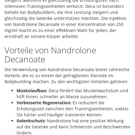
steigern, während es gleichzeitig die Erholungszeit nach
intensiven Trainingseinheiten verkürzt. Deca ist besonders
beliebt bei Bodybuildern, die ihre Leistung steigern und
gleichzeitig die Gelenke unterstützen möchten. Die Injektion
von Nandrolone Decanoate in einer Konzentration von 250
mg/ml macht es zu einer effektiven Wahl für jeden, der
ernsthaft an seinem Körper arbeitet.
Vorteile von Nandrolone
Decanoate
Die Verwendung von Nandrolone Decanoate bietet zahlreiche
Vorteile, die es zu einem der gefragtesten Steroide im
Bodybuilding machen. Zu den wichtigsten Vorteilen gehören:
Muskelaufbau:
Deca fördert das Muskelwachstum und
hilft Ihnen, schneller an Masse zuzunehmen.
Verbesserte Regeneration:
Es reduziert die
Erholungszeit zwischen den Trainingseinheiten, sodass
Sie härter und häufiger trainieren können.
Gelenkschutz:
Nandrolone hat eine positive Wirkung
auf die Gelenke und kann Schmerzen und Beschwerden
lindern.