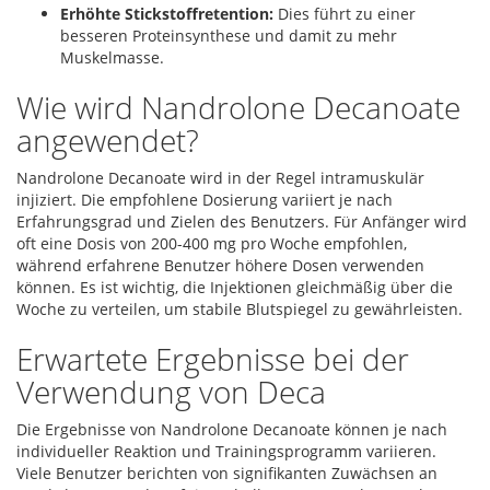
Erhöhte Stickstoffretention:
Dies führt zu einer
besseren Proteinsynthese und damit zu mehr
Muskelmasse.
Wie wird Nandrolone Decanoate
angewendet?
Nandrolone Decanoate wird in der Regel intramuskulär
injiziert. Die empfohlene Dosierung variiert je nach
Erfahrungsgrad und Zielen des Benutzers. Für Anfänger wird
oft eine Dosis von 200-400 mg pro Woche empfohlen,
während erfahrene Benutzer höhere Dosen verwenden
können. Es ist wichtig, die Injektionen gleichmäßig über die
Woche zu verteilen, um stabile Blutspiegel zu gewährleisten.
Erwartete Ergebnisse bei der
Verwendung von Deca
Die Ergebnisse von Nandrolone Decanoate können je nach
individueller Reaktion und Trainingsprogramm variieren.
Viele Benutzer berichten von signifikanten Zuwächsen an