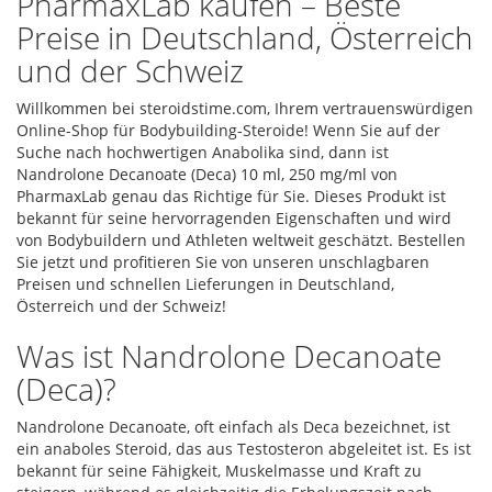
PharmaxLab kaufen – Beste
Preise in Deutschland, Österreich
und der Schweiz
Willkommen bei steroidstime.com, Ihrem vertrauenswürdigen
Online-Shop für Bodybuilding-Steroide! Wenn Sie auf der
Suche nach hochwertigen Anabolika sind, dann ist
Nandrolone Decanoate (Deca) 10 ml, 250 mg/ml von
PharmaxLab genau das Richtige für Sie. Dieses Produkt ist
bekannt für seine hervorragenden Eigenschaften und wird
von Bodybuildern und Athleten weltweit geschätzt. Bestellen
Sie jetzt und profitieren Sie von unseren unschlagbaren
Preisen und schnellen Lieferungen in Deutschland,
Österreich und der Schweiz!
Was ist Nandrolone Decanoate
(Deca)?
Nandrolone Decanoate, oft einfach als Deca bezeichnet, ist
ein anaboles Steroid, das aus Testosteron abgeleitet ist. Es ist
bekannt für seine Fähigkeit, Muskelmasse und Kraft zu