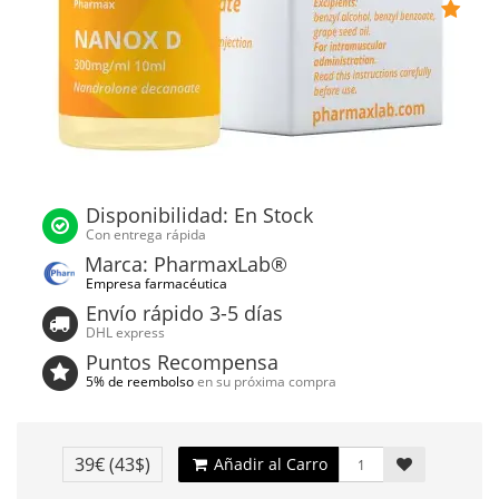
Disponibilidad: En Stock
Con entrega rápida
Marca: PharmaxLab®
Empresa farmacéutica
Envío rápido 3-5 días
DHL express
Puntos Recompensa
5% de reembolso
en su próxima compra
39€
(43$)
Añadir al Carro