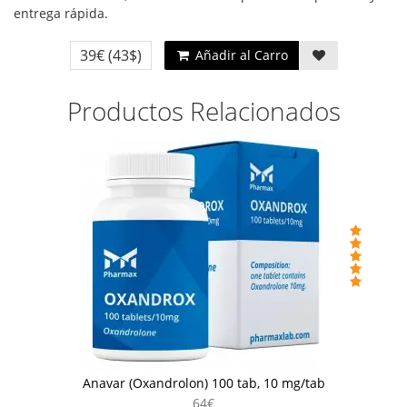
entrega rápida.
39€
(43$)
Añadir al Carro
Productos Relacionados
Anavar (Oxandrolon) 100 tab, 10 mg/tab
64€