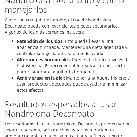
Nandrolona Decanoato y cómo
manejarlos
Como con cualquier esteroide, el uso de Nandrolona
Decanoato puede conllevar ciertos efectos secundarios.
Algunos de los más comunes incluyen:
Retención de líquidos:
Esto puede llevar a una
apariencia hinchada. Mantener una dieta adecuada y
controlar la ingesta de sodio puede ayudar.
Alteraciones hormonales:
Puede afectar los niveles de
testosterona. Es recomendable realizar un post-ciclo
para restaurar el equilibrio hormonal.
Acné y grasa en la piel:
Mantener una buena higiene y
usar productos adecuados puede ayudar a minimizar
estos efectos.
Resultados esperados al usar
Nandrolona Decanoato
Los resultados de usar Nandrolona Decanoato pueden variar
según la persona, pero muchos usuarios reportan un
aumento notable en la masa muscular y la fuerza. Con un