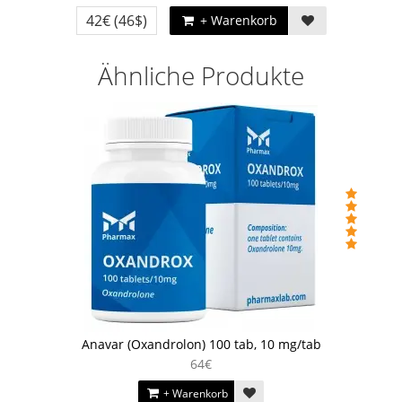
42€
(46$)
+ Warenkorb
Ähnliche Produkte
Anavar (Oxandrolon) 100 tab, 10 mg/tab
64€
+ Warenkorb