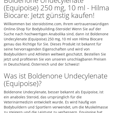
Boldenone Undecylenate
(Equipoise) 250 mg, 10 ml - Hilma
Biocare: Jetzt günstig kaufen!
Willkommen bei steroidstime.com, Ihrem vertrauenswürdigen
Online-Shop für Bodybuilding-Steroide! Wenn Sie auf der
Suche nach hochwertigen Anabolika sind, dann ist Boldenone
Undecylenate (Equipoise) 250 mg, 10 ml von Hilma Biocare
genau das Richtige für Sie. Dieses Produkt ist bekannt für
seine hervorragenden Eigenschaften und wird von
Bodybuildern und Athleten weltweit geschätzt. Bestellen Sie
jetzt und profitieren Sie von unseren unschlagbaren Preisen
in Deutschland, Österreich und der Schweiz!
Was ist Boldenone Undecylenate
(Equipoise)?
Boldenone Undecylenate, besser bekannt als Equipoise, ist
ein anaboles Steroid, das ursprünglich für die
Veterinärmedizin entwickelt wurde. Es wird häufig von
Bodybuildern und Sportlern verwendet, um die Muskelmasse
zu steigern und die Leistung zu verbessern. Equipoise hat