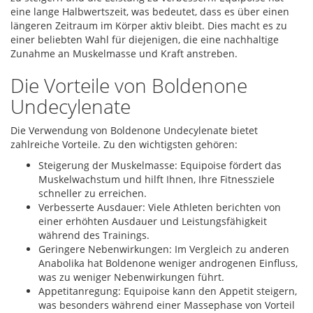
eine lange Halbwertszeit, was bedeutet, dass es über einen
längeren Zeitraum im Körper aktiv bleibt. Dies macht es zu
einer beliebten Wahl für diejenigen, die eine nachhaltige
Zunahme an Muskelmasse und Kraft anstreben.
Die Vorteile von Boldenone
Undecylenate
Die Verwendung von Boldenone Undecylenate bietet
zahlreiche Vorteile. Zu den wichtigsten gehören:
Steigerung der Muskelmasse: Equipoise fördert das
Muskelwachstum und hilft Ihnen, Ihre Fitnessziele
schneller zu erreichen.
Verbesserte Ausdauer: Viele Athleten berichten von
einer erhöhten Ausdauer und Leistungsfähigkeit
während des Trainings.
Geringere Nebenwirkungen: Im Vergleich zu anderen
Anabolika hat Boldenone weniger androgenen Einfluss,
was zu weniger Nebenwirkungen führt.
Appetitanregung: Equipoise kann den Appetit steigern,
was besonders während einer Massephase von Vorteil