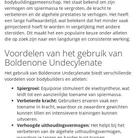
bodybuildinggemeenschap. Het staat bekend om zijn
vermogen om spiermassa te vergroten, de kracht te
verbeteren en de algehele prestaties te verhogen. Het heeft
een lange halfwaardetijd, wat betekent dat het minder vaak
geïnjecteerd hoeft te worden in vergelijking met andere
steroïden. Dit maakt het een populaire keuze onder atleten
die op zoek zijn naar een langdurige en consistente werking.
Voordelen van het gebruik van
Boldenone Undecylenate
Het gebruik van Boldenone Undecylenate biedt verschillende
voordelen voor bodybuilders en atleten:
Spiergroei:
Equipoise stimuleert de eiwitsynthese, wat
leidt tot een aanzienlijke toename van spiermassa.
Verbeterde kracht:
Gebruikers ervaren vaak een
toename in kracht, waardoor ze zwaardere gewichten
kunnen tillen en intensievere trainingen kunnen
uitvoeren.
Verhoogde uithoudingsvermogen:
Het helpt bij het
verbeteren van de algehele uithoudingsvermogen,
waardoor je langer en harder kunt trainen.