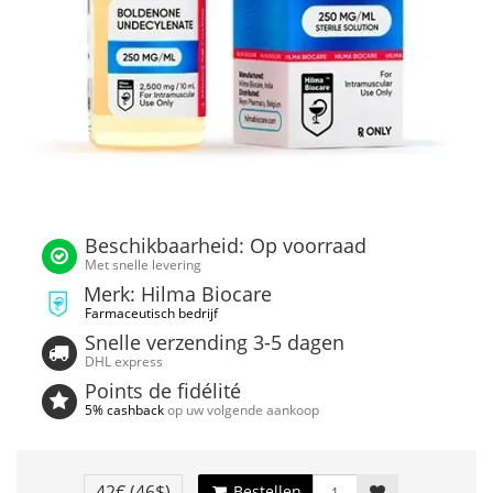
Beschikbaarheid: Op voorraad
Met snelle levering
Merk: Hilma Biocare
Farmaceutisch bedrijf
Snelle verzending 3-5 dagen
DHL express
Points de fidélité
5% cashback
op uw volgende aankoop
42€
(46$)
Bestellen