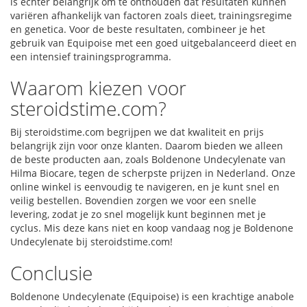
is echter belangrijk om te onthouden dat resultaten kunnen
variëren afhankelijk van factoren zoals dieet, trainingsregime
en genetica. Voor de beste resultaten, combineer je het
gebruik van Equipoise met een goed uitgebalanceerd dieet en
een intensief trainingsprogramma.
Waarom kiezen voor
steroidstime.com?
Bij steroidstime.com begrijpen we dat kwaliteit en prijs
belangrijk zijn voor onze klanten. Daarom bieden we alleen
de beste producten aan, zoals Boldenone Undecylenate van
Hilma Biocare, tegen de scherpste prijzen in Nederland. Onze
online winkel is eenvoudig te navigeren, en je kunt snel en
veilig bestellen. Bovendien zorgen we voor een snelle
levering, zodat je zo snel mogelijk kunt beginnen met je
cyclus. Mis deze kans niet en koop vandaag nog je Boldenone
Undecylenate bij steroidstime.com!
Conclusie
Boldenone Undecylenate (Equipoise) is een krachtige anabole