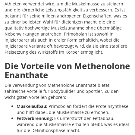
Athleten verwendet wird, um die Muskelmasse zu steigern
und die körperliche Leistungsfähigkeit zu verbessern. Es ist
bekannt für seine milden androgenen Eigenschaften, was es
zu einer beliebten Wahl für diejenigen macht, die eine
qualitativ hochwertige Muskelzunahme ohne übermäßige
Nebenwirkungen anstreben. Primobolan ist sowohl in
injizierbarer als auch in oraler Form erhältlich, wobei die
injizierbare Variante oft bevorzugt wird, da sie eine stabilere
Freisetzung des Wirkstoffs im Körper ermöglicht.
Die Vorteile von Methenolone
Enanthate
Die Verwendung von Methenolone Enanthate bietet
zahlreiche Vorteile für Bodybuilder und Sportler. Zu den
wichtigsten Vorteilen gehören:
Muskelaufbau:
Primobolan fördert die Proteinsynthese
und hilft dabei, die Muskelmasse zu erhöhen.
Fettverbrennung:
Es unterstützt den Fettabbau,
während die Muskelmasse erhalten bleibt, was es ideal
für die Definitionsphase macht.