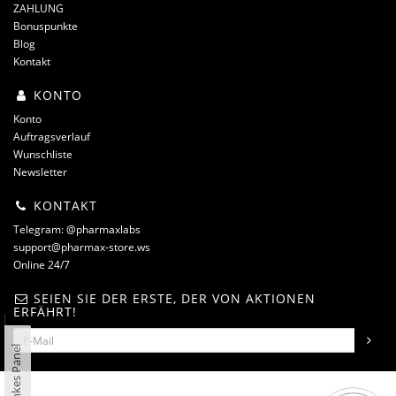
ZAHLUNG
Bonuspunkte
Blog
Kontakt
KONTO
Konto
Auftragsverlauf
Wunschliste
Newsletter
KONTAKT
Telegram: @pharmaxlabs
support@pharmax-store.ws
Online 24/7
SEIEN SIE DER ERSTE, DER VON AKTIONEN
ERFÄHRT!
Linkes Panel