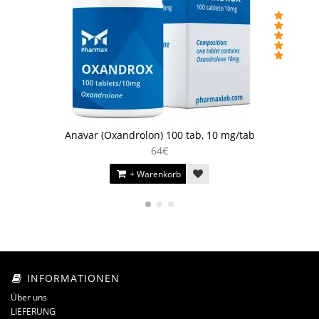
Anavar (Oxandrolon) 100 tab, 10 mg/tab
64€
+ Warenkorb
INFORMATIONEN
Über uns
LIEFERUNG