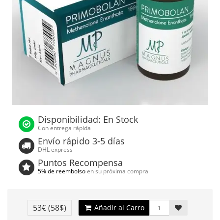
Disponibilidad: En Stock
Con entrega rápida
Envío rápido 3-5 días
DHL express
Puntos Recompensa
5% de reembolso
en su próxima compra
53€
(58$)
Añadir al Carro