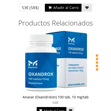
53€
(58$)
Añadir al Carro
Productos Relacionados
Anavar (Oxandrolon) 100 tab, 10 mg/tab
64€
Añadir al Carro